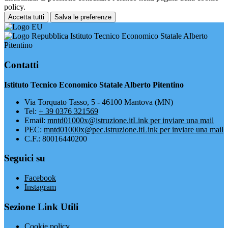
policy.
Accetta tutti
Salva le preferenze
Istituto Tecnico Economico Statale Alberto
Pitentino
Contatti
Istituto Tecnico Economico Statale Alberto Pitentino
Via Torquato Tasso, 5 - 46100 Mantova (MN)
Tel:
+ 39 0376 321569
Email:
mntd01000x@istruzione.it
Link per inviare una mail
PEC:
mntd01000x@pec.istruzione.it
Link per inviare una mail
C.F.: 80016440200
Seguici su
Facebook
Instagram
Sezione Link Utili
Cookie policy