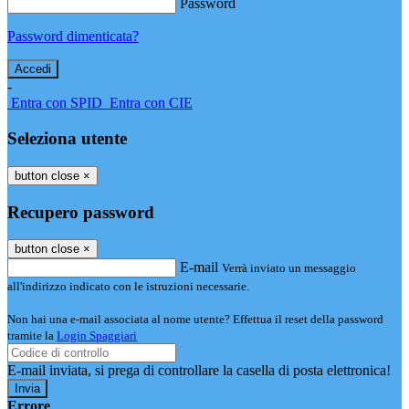
Password
Password dimenticata?
-
Entra con SPID
Entra con CIE
Seleziona utente
button close
×
Recupero password
button close
×
E-mail
Verrà inviato un messaggio
all'indirizzo indicato con le istruzioni necessarie.
Non hai una e-mail associata al nome utente? Effettua il reset della password
tramite la
Login Spaggiari
E-mail inviata, si prega di controllare la casella di posta elettronica!
Errore