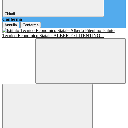
Chiudi
Conferma
Annulla
Conferma
Istituto
Tecnico Economico Statale
ALBERTO PITENTINO