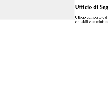
Ufficio di Se
Ufficio composto dal 
contabili e amministrat