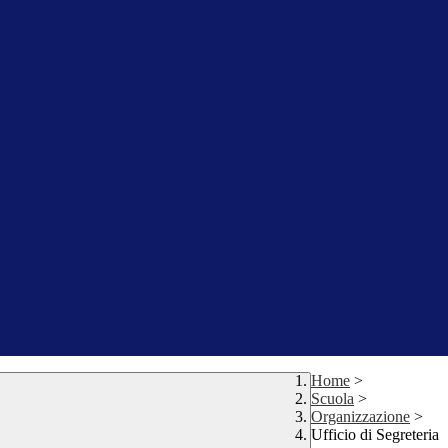
Home
>
Scuola
>
Organizzazione
>
Ufficio di Segreteria