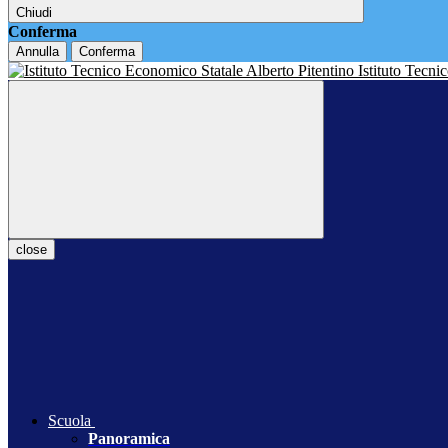
Chiudi
Conferma
Annulla
Conferma
Istituto Tecn
close
Scuola
Panoramica