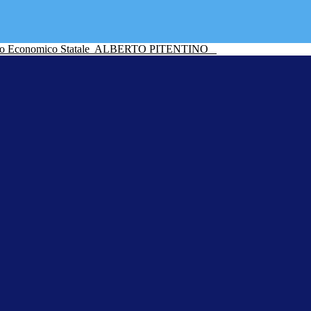
ico Economico Statale
ALBERTO PITENTINO