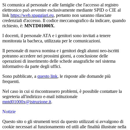
Si comunica al personale e alle famiglie che l'accesso al registro
elettronico può avvenire esclusivamente mediante SPID o CIE al
link
https://web.spaggiari.eu
, pertanto non saranno rilasciate
credenziali d'accesso. Il codice meccanografico da indicare, quando
richiesto, è:
MNTD01000X
.
I docenti, il personale ATA e i genitori sono invitati a tenere
monitorata la bacheca, utilizzata per le comunicazioni.
Il personale di nuova nomina e i genitori degli alunni neo-iscritti
potranno accedere nei prossimi giorni, a conclusione delle
operazioni di inserimento delle schede anagrafiche nel sistema
informativo da parte degli uffici.
Sono pubblicate, a
questo link
, le risposte alle domande più
frequenti.
Nel caso in cui si riscontrassero problemi, è possibile contattare la
segreteria all'indirizzo e-mail istituzionale
mntd01000x@istruzione.it
.
Notizie
Questo sito o gli strumenti terzi da questo utilizzati si avvalgono di
cookie necessari al funzionamento ed utili alle finalità illustrate nella