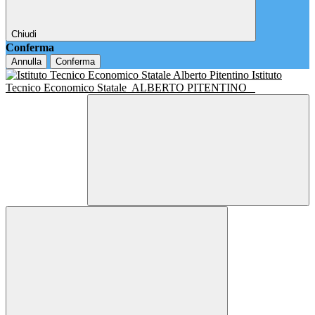
Chiudi
Conferma
Annulla
Conferma
Istituto
Tecnico Economico Statale
ALBERTO PITENTINO