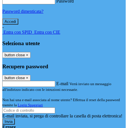
Password
Password dimenticata?
-
Entra con SPID
Entra con CIE
Seleziona utente
button close
×
Recupero password
button close
×
E-mail
Verrà inviato un messaggio
all'indirizzo indicato con le istruzioni necessarie.
Non hai una e-mail associata al nome utente? Effettua il reset della password
tramite la
Login Spaggiari
E-mail inviata, si prega di controllare la casella di posta elettronica!
Errore