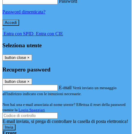
Password
Password dimenticata?
-
Entra con SPID
Entra con CIE
Seleziona utente
button close
×
Recupero password
button close
×
E-mail
Verrà inviato un messaggio
all'indirizzo indicato con le istruzioni necessarie.
Non hai una e-mail associata al nome utente? Effettua il reset della password
tramite la
Login Spaggiari
E-mail inviata, si prega di controllare la casella di posta elettronica!
Errore