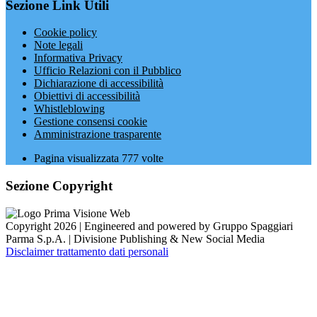
Sezione Link Utili
Cookie policy
Note legali
Informativa Privacy
Ufficio Relazioni con il Pubblico
Dichiarazione di accessibilità
Obiettivi di accessibilità
Whistleblowing
Gestione consensi cookie
Amministrazione trasparente
Pagina visualizzata
777
volte
Sezione Copyright
Copyright 2026 | Engineered and powered by Gruppo Spaggiari
Parma S.p.A. | Divisione Publishing & New Social Media
Disclaimer trattamento dati personali