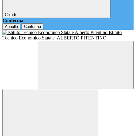
Chiudi
Conferma
Annulla
Conferma
Istituto
Tecnico Economico Statale
ALBERTO PITENTINO