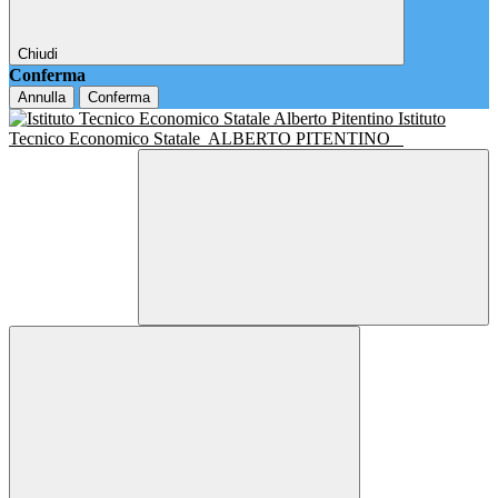
Chiudi
Conferma
Annulla
Conferma
Istituto
Tecnico Economico Statale
ALBERTO PITENTINO