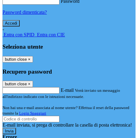
Password
Password dimenticata?
-
Entra con SPID
Entra con CIE
Seleziona utente
button close
×
Recupero password
button close
×
E-mail
Verrà inviato un messaggio
all'indirizzo indicato con le istruzioni necessarie.
Non hai una e-mail associata al nome utente? Effettua il reset della password
tramite la
Login Spaggiari
E-mail inviata, si prega di controllare la casella di posta elettronica!
Errore