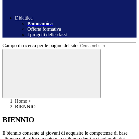
Didattica
Panoramica
Offerta formativa
I progetti delle classi
Campo di ricerca per le pagine del sito
Home
>
BIENNIO
BIENNIO
Il biennio consente ai giovani di acquisire le competenze di base
attraverso il rafforzamento e lo sviluppo degli assi culturali: dei