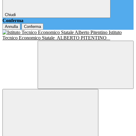
Chiudi
Conferma
Annulla
Conferma
Istituto
Tecnico Economico Statale
ALBERTO PITENTINO