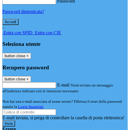
Password
Password dimenticata?
-
Entra con SPID
Entra con CIE
Seleziona utente
button close
×
Recupero password
button close
×
E-mail
Verrà inviato un messaggio
all'indirizzo indicato con le istruzioni necessarie.
Non hai una e-mail associata al nome utente? Effettua il reset della password
tramite la
Login Spaggiari
E-mail inviata, si prega di controllare la casella di posta elettronica!
Errore