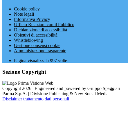
Cookie policy
Note legali
Informativa Privacy
Ufficio Relazioni con il Pubblico
Dichiarazione di accessibilità
Obiettivi di accessibilità
Whistleblowing
Gestione consensi cookie
Amministrazione trasparente
Pagina visualizzata
997
volte
Sezione Copyright
Copyright 2026 | Engineered and powered by Gruppo Spaggiari
Parma S.p.A. | Divisione Publishing & New Social Media
Disclaimer trattamento dati personali