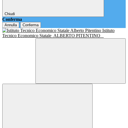
Chiudi
Conferma
Annulla
Conferma
Istituto
Tecnico Economico Statale
ALBERTO PITENTINO