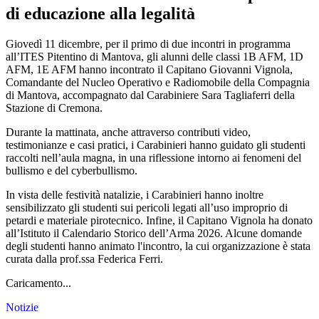
di educazione alla legalità
Giovedì 11 dicembre, per il primo di due incontri in programma
all’ITES Pitentino di Mantova, gli alunni delle classi 1B AFM, 1D
AFM, 1E AFM hanno incontrato il Capitano Giovanni Vignola,
Comandante del Nucleo Operativo e Radiomobile della Compagnia
di Mantova, accompagnato dal Carabiniere Sara Tagliaferri della
Stazione di Cremona.
Durante la mattinata, anche attraverso contributi video,
testimonianze e casi pratici, i Carabinieri hanno guidato gli studenti
raccolti nell’aula magna, in una riflessione intorno ai fenomeni del
bullismo e del cyberbullismo.
In vista delle festività natalizie, i Carabinieri hanno inoltre
sensibilizzato gli studenti sui pericoli legati all’uso improprio di
petardi e materiale pirotecnico. Infine, il Capitano Vignola ha donato
all’Istituto il Calendario Storico dell’Arma 2026. Alcune domande
degli studenti hanno animato l'incontro, la cui organizzazione è stata
curata dalla prof.ssa Federica Ferri.
Caricamento...
Notizie