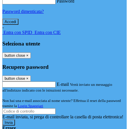
Password
Password dimenticata?
-
Entra con SPID
Entra con CIE
Seleziona utente
button close
×
Recupero password
button close
×
E-mail
Verrà inviato un messaggio
all'indirizzo indicato con le istruzioni necessarie.
Non hai una e-mail associata al nome utente? Effettua il reset della password
tramite la
Login Spaggiari
E-mail inviata, si prega di controllare la casella di posta elettronica!
Errore