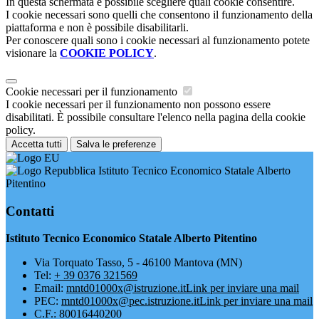
In questa schermata è possibile scegliere quali cookie consentire.
I cookie necessari sono quelli che consentono il funzionamento della
piattaforma e non è possibile disabilitarli.
Per conoscere quali sono i cookie necessari al funzionamento potete
visionare la
COOKIE POLICY
.
Cookie necessari per il funzionamento
I cookie necessari per il funzionamento non possono essere
disabilitati. È possibile consultare l'elenco nella pagina della cookie
policy.
Accetta tutti
Salva le preferenze
Istituto Tecnico Economico Statale Alberto
Pitentino
Contatti
Istituto Tecnico Economico Statale Alberto Pitentino
Via Torquato Tasso, 5 - 46100 Mantova (MN)
Tel:
+ 39 0376 321569
Email:
mntd01000x@istruzione.it
Link per inviare una mail
PEC:
mntd01000x@pec.istruzione.it
Link per inviare una mail
C.F.: 80016440200