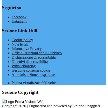
Seguici su
Facebook
Instagram
Sezione Link Utili
Cookie policy
Note legali
Informativa Privacy
Ufficio Relazioni con il Pubblico
Dichiarazione di accessibilità
Obiettivi di accessibilità
Whistleblowing
Gestione consensi cookie
Amministrazione trasparente
Pagina visualizzata
900
volte
Sezione Copyright
Copyright 2026 | Engineered and powered by Gruppo Spaggiari