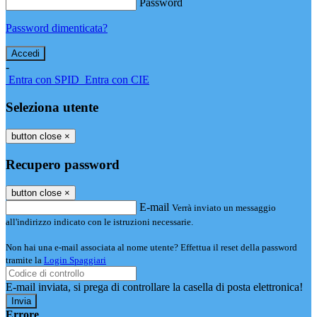
Password
Password dimenticata?
-
Entra con SPID
Entra con CIE
Seleziona utente
button close
×
Recupero password
button close
×
E-mail
Verrà inviato un messaggio
all'indirizzo indicato con le istruzioni necessarie.
Non hai una e-mail associata al nome utente? Effettua il reset della password
tramite la
Login Spaggiari
E-mail inviata, si prega di controllare la casella di posta elettronica!
Errore