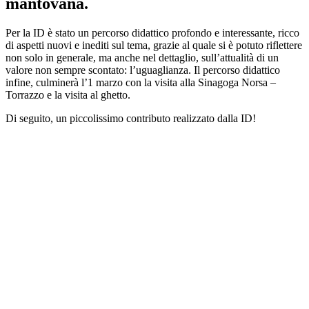
mantovana.
Per la ID è stato un percorso didattico profondo e interessante, ricco
di aspetti nuovi e inediti sul tema, grazie al quale si è potuto riflettere
non solo in generale, ma anche nel dettaglio, sull’attualità di un
valore non sempre scontato: l’uguaglianza. Il percorso didattico
infine, culminerà l’1 marzo con la visita alla Sinagoga Norsa –
Torrazzo e la visita al ghetto.
Di seguito, un piccolissimo contributo realizzato dalla ID!