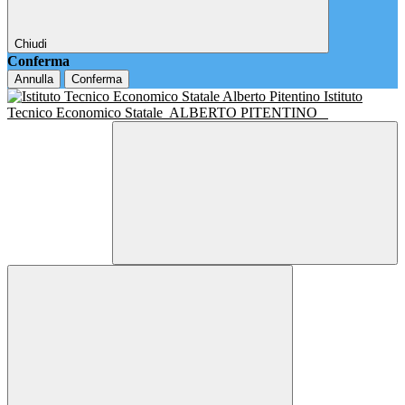
Chiudi
Conferma
Annulla
Conferma
Istituto
Tecnico Economico Statale
ALBERTO PITENTINO