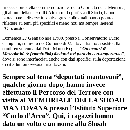
In occasione della commemorazione della Giornata della Memoria,
gli alunni della classe ID Afm, con la prof.ssa di Storia, hanno
partecipato a diverse iniziative grazie alle quali hanno potuto
riflettere su temi più specifici e meno noti ma sempre inerenti
l’Olocausto.
Domenica 27 Gennaio alle 17:00, presso il Conservatorio Lucio
Campiani, su invito del Comune di Mantova, hanno assistito alla
conferenza tenuta dal Dott. Marco Reglia,
“
Omocausto?
Mascolinità (e femminilità) devianti nel periodo contemporaneo”,
dove si sono interfacciati anche con dati specifici sulla deportazione
di cittadini omosessuali mantovani.
Sempre sul tema “deportati mantovani”,
qualche giorno dopo, hanno invece
effettuato il Percorso del Terrore con
visita al MEMORIALE DELLA SHOAH
MANTOVANA presso l’Istituto Superiore
“Carlo d’Arco”. Qui, i ragazzi hanno
dato un volto e un nome alla Shoah