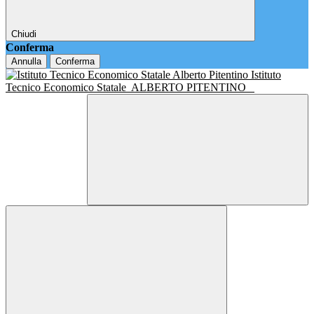
Chiudi
Conferma
Annulla
Conferma
Istituto
Tecnico Economico Statale
ALBERTO PITENTINO