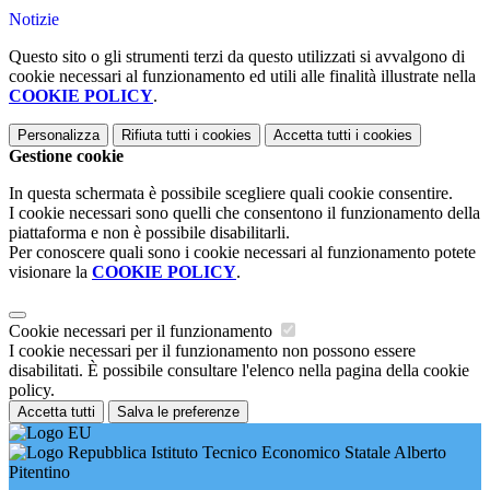
Notizie
Questo sito o gli strumenti terzi da questo utilizzati si avvalgono di
cookie necessari al funzionamento ed utili alle finalità illustrate nella
COOKIE POLICY
.
Personalizza
Rifiuta tutti
i cookies
Accetta tutti
i cookies
Gestione cookie
In questa schermata è possibile scegliere quali cookie consentire.
I cookie necessari sono quelli che consentono il funzionamento della
piattaforma e non è possibile disabilitarli.
Per conoscere quali sono i cookie necessari al funzionamento potete
visionare la
COOKIE POLICY
.
Cookie necessari per il funzionamento
I cookie necessari per il funzionamento non possono essere
disabilitati. È possibile consultare l'elenco nella pagina della cookie
policy.
Accetta tutti
Salva le preferenze
Istituto Tecnico Economico Statale Alberto
Pitentino