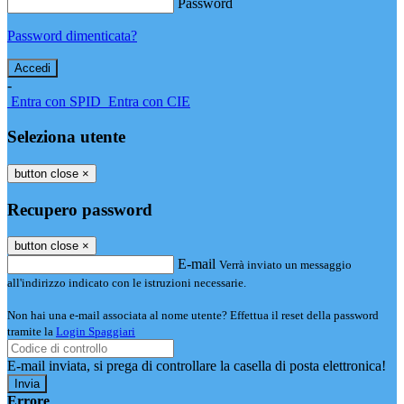
Password
Password dimenticata?
-
Entra con SPID
Entra con CIE
Seleziona utente
button close
×
Recupero password
button close
×
E-mail
Verrà inviato un messaggio
all'indirizzo indicato con le istruzioni necessarie.
Non hai una e-mail associata al nome utente? Effettua il reset della password
tramite la
Login Spaggiari
E-mail inviata, si prega di controllare la casella di posta elettronica!
Errore