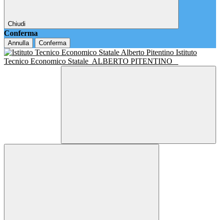
Chiudi
Conferma
Annulla
Conferma
Istituto
Tecnico Economico Statale
ALBERTO PITENTINO