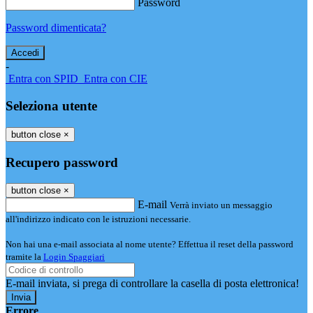
Password
Password dimenticata?
-
Entra con SPID
Entra con CIE
Seleziona utente
button close
×
Recupero password
button close
×
E-mail
Verrà inviato un messaggio
all'indirizzo indicato con le istruzioni necessarie.
Non hai una e-mail associata al nome utente? Effettua il reset della password
tramite la
Login Spaggiari
E-mail inviata, si prega di controllare la casella di posta elettronica!
Errore