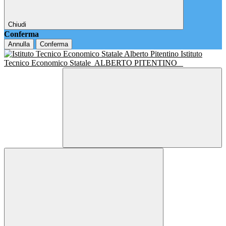
Chiudi
Conferma
Annulla
Conferma
Istituto
Tecnico Economico Statale
ALBERTO PITENTINO