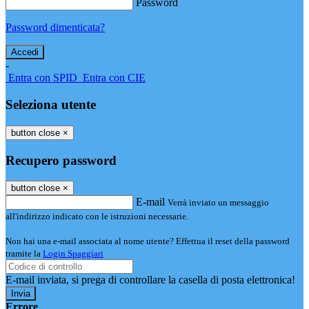
Password
Password dimenticata?
-
Entra con SPID
Entra con CIE
Seleziona utente
button close
×
Recupero password
button close
×
E-mail
Verrà inviato un messaggio
all'indirizzo indicato con le istruzioni necessarie.
Non hai una e-mail associata al nome utente? Effettua il reset della password
tramite la
Login Spaggiari
E-mail inviata, si prega di controllare la casella di posta elettronica!
Errore