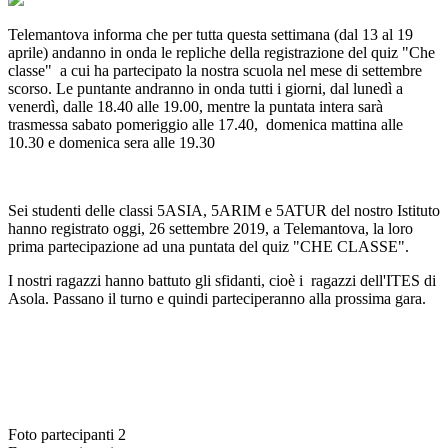
Telemantova informa che per tutta questa settimana (dal 13 al 19
aprile) andanno in onda le repliche della registrazione del quiz "Che
classe" a cui ha partecipato la nostra scuola nel mese di settembre
scorso. Le puntante andranno in onda tutti i giorni, dal lunedì a
venerdì, dalle 18.40 alle 19.00, mentre la puntata intera sarà
trasmessa sabato pomeriggio alle 17.40, domenica mattina alle
10.30 e domenica sera alle 19.30
Sei studenti delle classi 5ASIA, 5ARIM e 5ATUR del nostro Istituto
hanno registrato oggi, 26 settembre 2019, a Telemantova, la loro
prima partecipazione ad una puntata del quiz "CHE CLASSE".
I nostri ragazzi hanno battuto gli sfidanti, cioè i ragazzi dell'ITES di
Asola. Passano il turno e quindi parteciperanno alla prossima gara.
Foto partecipanti 2