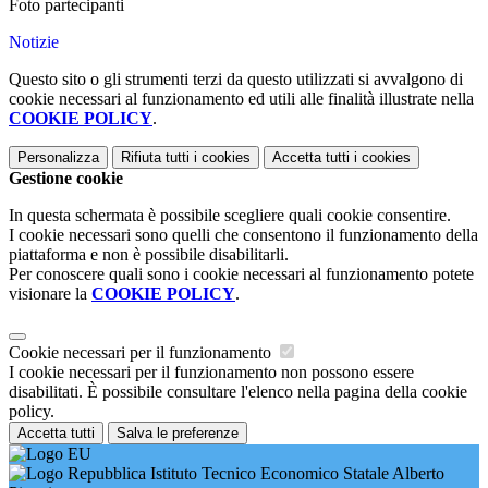
Foto partecipanti
Notizie
Questo sito o gli strumenti terzi da questo utilizzati si avvalgono di
cookie necessari al funzionamento ed utili alle finalità illustrate nella
COOKIE POLICY
.
Personalizza
Rifiuta tutti
i cookies
Accetta tutti
i cookies
Gestione cookie
In questa schermata è possibile scegliere quali cookie consentire.
I cookie necessari sono quelli che consentono il funzionamento della
piattaforma e non è possibile disabilitarli.
Per conoscere quali sono i cookie necessari al funzionamento potete
visionare la
COOKIE POLICY
.
Cookie necessari per il funzionamento
I cookie necessari per il funzionamento non possono essere
disabilitati. È possibile consultare l'elenco nella pagina della cookie
policy.
Accetta tutti
Salva le preferenze
Istituto Tecnico Economico Statale Alberto