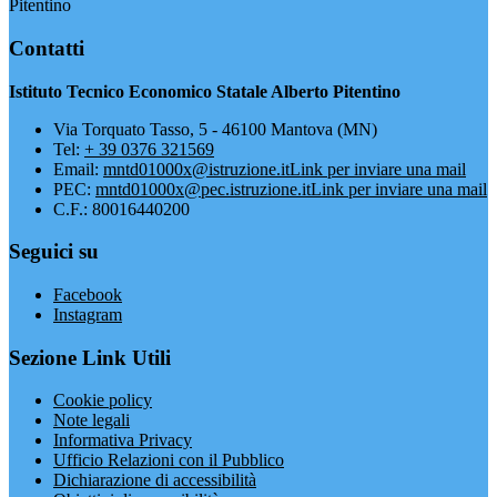
Pitentino
Contatti
Istituto Tecnico Economico Statale Alberto Pitentino
Via Torquato Tasso, 5 - 46100 Mantova (MN)
Tel:
+ 39 0376 321569
Email:
mntd01000x@istruzione.it
Link per inviare una mail
PEC:
mntd01000x@pec.istruzione.it
Link per inviare una mail
C.F.: 80016440200
Seguici su
Facebook
Instagram
Sezione Link Utili
Cookie policy
Note legali
Informativa Privacy
Ufficio Relazioni con il Pubblico
Dichiarazione di accessibilità