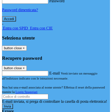
Password
Password dimenticata?
-
Entra con SPID
Entra con CIE
Seleziona utente
button close
×
Recupero password
button close
×
E-mail
Verrà inviato un messaggio
all'indirizzo indicato con le istruzioni necessarie.
Non hai una e-mail associata al nome utente? Effettua il reset della password
tramite la
Login Spaggiari
E-mail inviata, si prega di controllare la casella di posta elettronica!
Errore