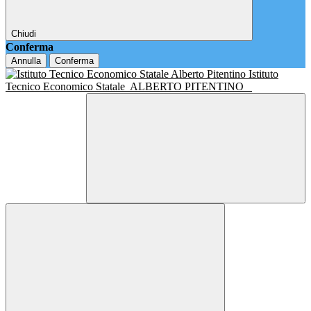
Chiudi
Conferma
Annulla
Conferma
Istituto
Tecnico Economico Statale
ALBERTO PITENTINO