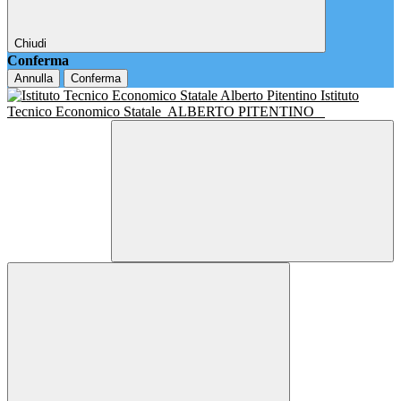
Chiudi
Conferma
Annulla
Conferma
Istituto
Tecnico Economico Statale
ALBERTO PITENTINO