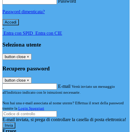
Password
Password dimenticata?
-
Entra con SPID
Entra con CIE
Seleziona utente
button close
×
Recupero password
button close
×
E-mail
Verrà inviato un messaggio
all'indirizzo indicato con le istruzioni necessarie.
Non hai una e-mail associata al nome utente? Effettua il reset della password
tramite la
Login Spaggiari
E-mail inviata, si prega di controllare la casella di posta elettronica!
Errore