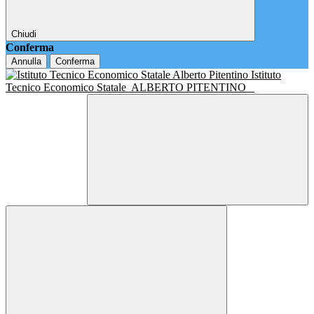
Chiudi
Conferma
Annulla
Conferma
Istituto
Tecnico Economico Statale
ALBERTO PITENTINO