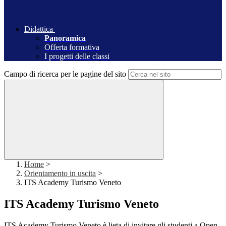
Didattica
Panoramica
Offerta formativa
I progetti delle classi
Campo di ricerca per le pagine del sito
Home
>
Orientamento in uscita
>
ITS Academy Turismo Veneto
ITS Academy Turismo Veneto
ITS Academy Turismo Veneto è lieta di invitare gli studenti a
Open