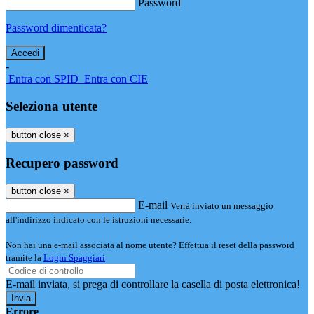
Password
Password dimenticata?
-
Entra con SPID
Entra con CIE
Seleziona utente
button close
×
Recupero password
button close
×
E-mail
Verrà inviato un messaggio
all'indirizzo indicato con le istruzioni necessarie.
Non hai una e-mail associata al nome utente? Effettua il reset della password
tramite la
Login Spaggiari
E-mail inviata, si prega di controllare la casella di posta elettronica!
Errore