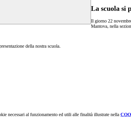
La scuola si 
Il giorno 22 novembre,
Mantova, nella sezion
resentazione della nostra scuola.
kie necessari al funzionamento ed utili alle finalità illustrate nella
COO