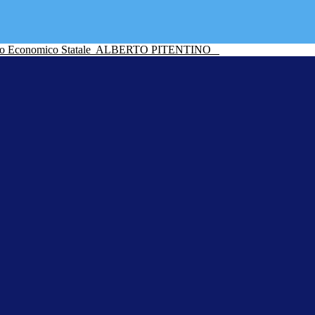
ico Economico Statale
ALBERTO PITENTINO