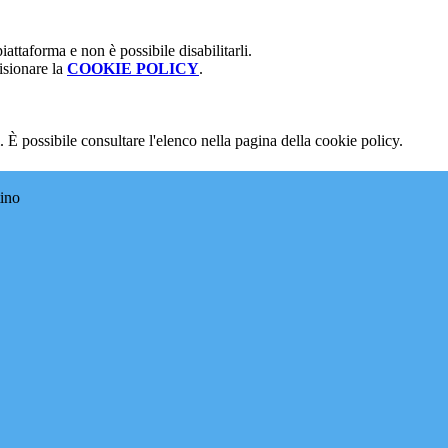
attaforma e non è possibile disabilitarli.
isionare la
COOKIE POLICY
.
 È possibile consultare l'elenco nella pagina della cookie policy.
tino