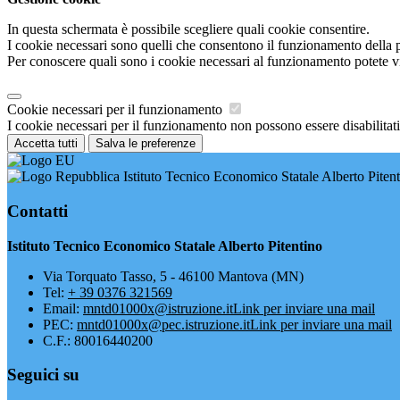
In questa schermata è possibile scegliere quali cookie consentire.
I cookie necessari sono quelli che consentono il funzionamento della pi
Per conoscere quali sono i cookie necessari al funzionamento potete v
Cookie necessari per il funzionamento
I cookie necessari per il funzionamento non possono essere disabilitati.
Accetta tutti
Salva le preferenze
Istituto Tecnico Economico Statale Alberto Piten
Contatti
Istituto Tecnico Economico Statale Alberto Pitentino
Via Torquato Tasso, 5 - 46100 Mantova (MN)
Tel:
+ 39 0376 321569
Email:
mntd01000x@istruzione.it
Link per inviare una mail
PEC:
mntd01000x@pec.istruzione.it
Link per inviare una mail
C.F.: 80016440200
Seguici su