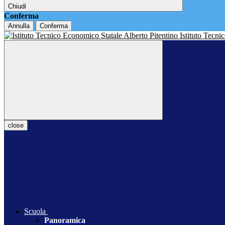
Chiudi
Conferma
Annulla
Conferma
Istituto Tecn
close
Scuola
Panoramica