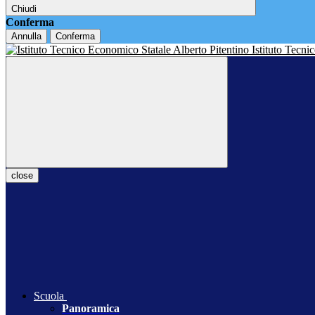
Chiudi
Conferma
Annulla
Conferma
Istituto Tecn
close
Scuola
Panoramica