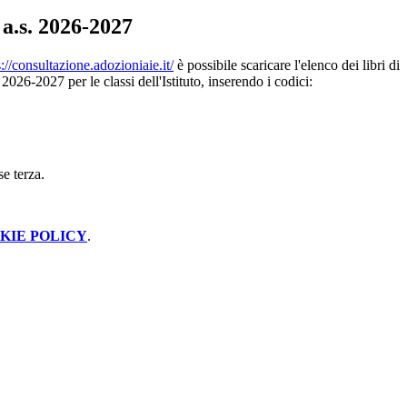
 a.s. 2026-2027
s://consultazione.adozioniaie.it/
è possibile scaricare l'elenco dei libri di
s. 2026-2027 per le classi dell'Istituto, inserendo i codici:
se terza.
KIE POLICY
.