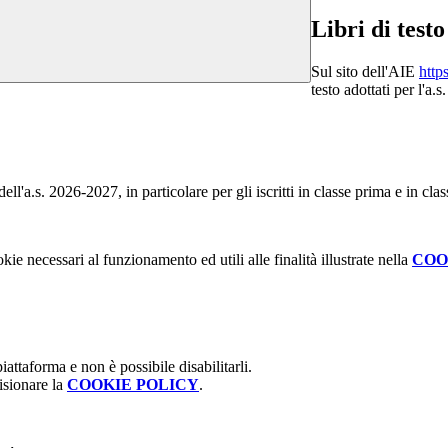
Libri di testo
Sul sito dell'AIE
http
testo adottati per l'a.
ell'a.s. 2026-2027, in particolare per gli iscritti in classe prima e in clas
kie necessari al funzionamento ed utili alle finalità illustrate nella
COO
attaforma e non è possibile disabilitarli.
isionare la
COOKIE POLICY
.