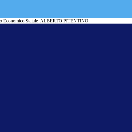
ico Economico Statale
ALBERTO PITENTINO