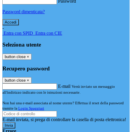
Password
Password dimenticata?
-
Entra con SPID
Entra con CIE
Seleziona utente
button close
×
Recupero password
button close
×
E-mail
Verrà inviato un messaggio
all'indirizzo indicato con le istruzioni necessarie.
Non hai una e-mail associata al nome utente? Effettua il reset della password
tramite la
Login Spaggiari
E-mail inviata, si prega di controllare la casella di posta elettronica!
Errore