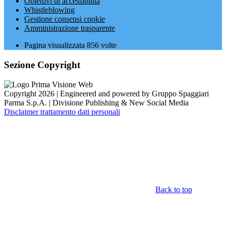
Obiettivi di accessibilità
Whistleblowing
Gestione consensi cookie
Amministrazione trasparente
Pagina visualizzata
856
volte
Sezione Copyright
Copyright 2026 | Engineered and powered by Gruppo Spaggiari
Parma S.p.A. | Divisione Publishing & New Social Media
Disclaimer trattamento dati personali
Back to top