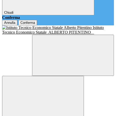
Chiudi
Conferma
Annulla
Conferma
Istituto
Tecnico Economico Statale
ALBERTO PITENTINO