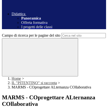
Didattica
Panoramica
Offerta formativa
I progetti delle classi
Campo di ricerca per le pagine del sito
Home
>
IL "PITENTINO" si racconta
>
MARMS - COprogettare ALternanza COllaborativa
MARMS - COprogettare ALternanza
COllaborativa