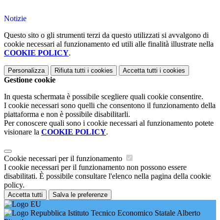
Notizie
Questo sito o gli strumenti terzi da questo utilizzati si avvalgono di
cookie necessari al funzionamento ed utili alle finalità illustrate nella
COOKIE POLICY
.
Personalizza
Rifiuta tutti
i cookies
Accetta tutti
i cookies
Gestione cookie
In questa schermata è possibile scegliere quali cookie consentire.
I cookie necessari sono quelli che consentono il funzionamento della
piattaforma e non è possibile disabilitarli.
Per conoscere quali sono i cookie necessari al funzionamento potete
visionare la
COOKIE POLICY
.
Cookie necessari per il funzionamento
I cookie necessari per il funzionamento non possono essere
disabilitati. È possibile consultare l'elenco nella pagina della cookie
policy.
Accetta tutti
Salva le preferenze
Istituto Tecnico Economico Statale Alberto