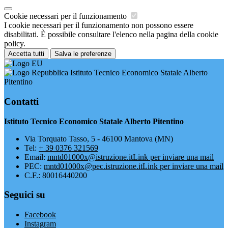
Cookie necessari per il funzionamento
I cookie necessari per il funzionamento non possono essere
disabilitati. È possibile consultare l'elenco nella pagina della cookie
policy.
Accetta tutti
Salva le preferenze
Istituto Tecnico Economico Statale Alberto
Pitentino
Contatti
Istituto Tecnico Economico Statale Alberto Pitentino
Via Torquato Tasso, 5 - 46100 Mantova (MN)
Tel:
+ 39 0376 321569
Email:
mntd01000x@istruzione.it
Link per inviare una mail
PEC:
mntd01000x@pec.istruzione.it
Link per inviare una mail
C.F.: 80016440200
Seguici su
Facebook
Instagram