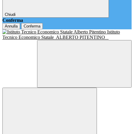
Chiudi
Conferma
Annulla
Conferma
Istituto
Tecnico Economico Statale
ALBERTO PITENTINO