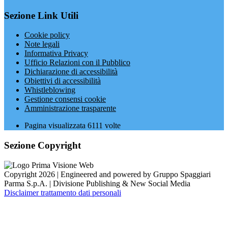
Sezione Link Utili
Cookie policy
Note legali
Informativa Privacy
Ufficio Relazioni con il Pubblico
Dichiarazione di accessibilità
Obiettivi di accessibilità
Whistleblowing
Gestione consensi cookie
Amministrazione trasparente
Pagina visualizzata
6111
volte
Sezione Copyright
Copyright 2026 | Engineered and powered by Gruppo Spaggiari
Parma S.p.A. | Divisione Publishing & New Social Media
Disclaimer trattamento dati personali