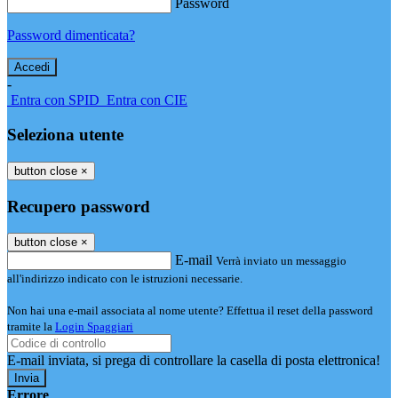
Password
Password dimenticata?
-
Entra con SPID
Entra con CIE
Seleziona utente
button close
×
Recupero password
button close
×
E-mail
Verrà inviato un messaggio
all'indirizzo indicato con le istruzioni necessarie.
Non hai una e-mail associata al nome utente? Effettua il reset della password
tramite la
Login Spaggiari
E-mail inviata, si prega di controllare la casella di posta elettronica!
Errore