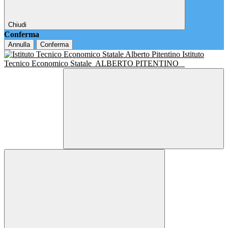
Chiudi
Conferma
Annulla
Conferma
Istituto
Tecnico Economico Statale
ALBERTO PITENTINO