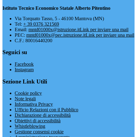
Istituto Tecnico Economico Statale Alberto Pitentino
Via Torquato Tasso, 5 - 46100 Mantova (MN)
Tel:
+ 39 0376 321569
Email:
mntd01000x@istruzione.it
Link per inviare una mail
PEC:
mntd01000x@pec.istruzione.it
Link per inviare una mail
C.F.: 80016440200
Seguici su
Facebook
Instagram
Sezione Link Utili
Cookie policy
Note legali
Informativa Privacy
Ufficio Relazioni con il Pubblico
Dichiarazione di accessibilità
Obiettivi di accessibilità
Whistleblowing
Gestione consensi cookie