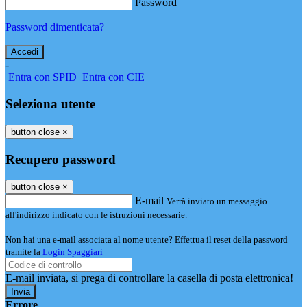
Password
Password dimenticata?
-
Entra con SPID
Entra con CIE
Seleziona utente
button close
×
Recupero password
button close
×
E-mail
Verrà inviato un messaggio
all'indirizzo indicato con le istruzioni necessarie.
Non hai una e-mail associata al nome utente? Effettua il reset della password
tramite la
Login Spaggiari
E-mail inviata, si prega di controllare la casella di posta elettronica!
Errore