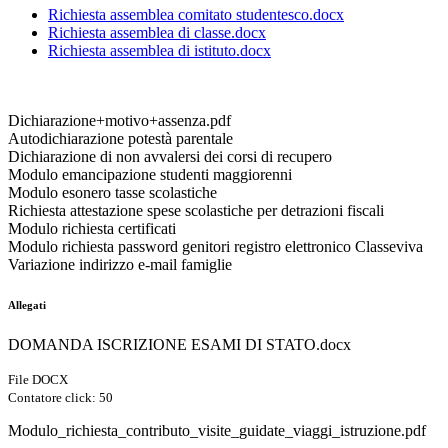
Richiesta assemblea comitato studentesco.docx
Richiesta assemblea di classe.docx
Richiesta assemblea di istituto.docx
Dichiarazione+motivo+assenza.pdf
Autodichiarazione potestà parentale
Dichiarazione di non avvalersi dei corsi di recupero
Modulo emancipazione studenti maggiorenni
Modulo esonero tasse scolastiche
Richiesta attestazione spese scolastiche per detrazioni fiscali
Modulo richiesta certificati
Modulo richiesta password genitori registro elettronico Classeviva
Variazione indirizzo e-mail famiglie
Allegati
DOMANDA ISCRIZIONE ESAMI DI STATO.docx
File DOCX
Contatore click: 50
Modulo_richiesta_contributo_visite_guidate_viaggi_istruzione.pdf