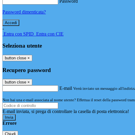
Password
Password dimenticata?
-
Entra con SPID
Entra con CIE
Seleziona utente
button close
×
Recupero password
button close
×
E-mail
Verrà inviato un messaggio all'indirizz
Non hai una e-mail associata al nome utente? Effettua il reset della password tram
E-mail inviata, si prega di controllare la casella di posta elettronica!
Errore
Chiudi