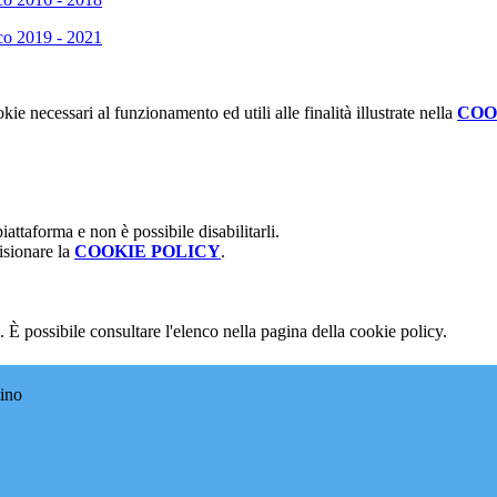
ico 2019 - 2021
kie necessari al funzionamento ed utili alle finalità illustrate nella
COO
attaforma e non è possibile disabilitarli.
isionare la
COOKIE POLICY
.
 È possibile consultare l'elenco nella pagina della cookie policy.
tino