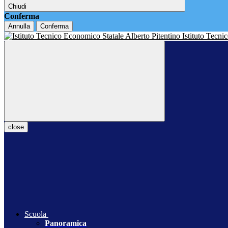
Chiudi
Conferma
Annulla
Conferma
Istituto Tecn
close
Scuola
Panoramica