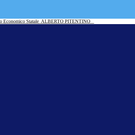
ico Economico Statale
ALBERTO PITENTINO