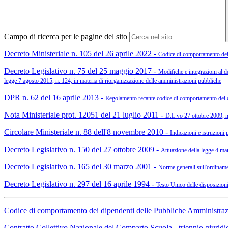
Campo di ricerca per le pagine del sito
Decreto Ministeriale n. 105 del 26 aprile 2022 -
Codice di comportamento dei 
Decreto Legislativo n. 75 del 25 maggio 2017 -
Modifiche e integrazioni al dec
legge 7 agosto 2015, n. 124, in materia di riorganizzazione delle amministrazioni pubbliche
DPR n. 62 del 16 aprile 2013 -
Regolamento recante codice di comportamento dei di
Nota Ministeriale prot. 12051 del 21 luglio 2011 -
D.L.vo 27 ottobre 2009, n
Circolare Ministeriale n. 88 dell'8 novembre 2010 -
Indicazioni e istruzioni 
Decreto Legislativo n. 150 del 27 ottobre 2009 -
Attuazione della legge 4 mar
Decreto Legislativo n. 165 del 30 marzo 2001 -
Norme generali sull'ordiname
Decreto Legislativo n. 297 del 16 aprile 1994 -
Testo Unico delle disposizioni 
Codice di comportamento dei dipendenti delle Pubbliche Amministra
Contratto Collettivo Nazionale del Comparto Scuola - triennio giurid