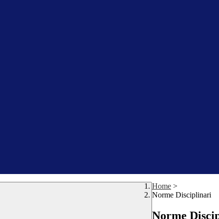
Home
>
Norme Disciplinari
Norme Discip