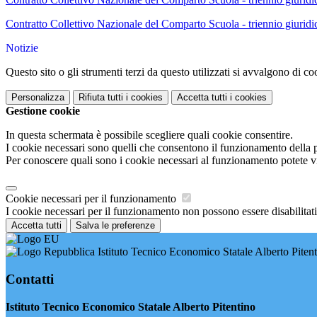
Contratto Collettivo Nazionale del Comparto Scuola - triennio giurid
Notizie
Questo sito o gli strumenti terzi da questo utilizzati si avvalgono di coo
Personalizza
Rifiuta tutti
i cookies
Accetta tutti
i cookies
Gestione cookie
In questa schermata è possibile scegliere quali cookie consentire.
I cookie necessari sono quelli che consentono il funzionamento della pi
Per conoscere quali sono i cookie necessari al funzionamento potete v
Cookie necessari per il funzionamento
I cookie necessari per il funzionamento non possono essere disabilitati.
Accetta tutti
Salva le preferenze
Istituto Tecnico Economico Statale Alberto Piten
Contatti
Istituto Tecnico Economico Statale Alberto Pitentino