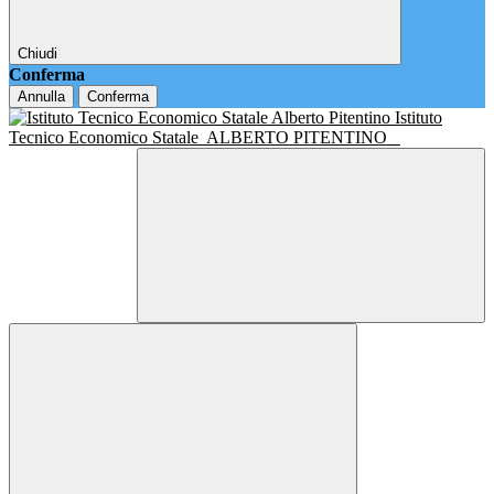
Chiudi
Conferma
Annulla
Conferma
Istituto
Tecnico Economico Statale
ALBERTO PITENTINO