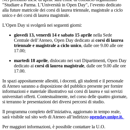
"Studiare a Parma. L’Università in Open Day", l’evento dedicato
alla future matricole dei corsi di laurea triennale, magistrale a ciclo
unico e dei corsi di laurea magistrale.
L'Open Day si svolgerà nei seguenti giorni:
giovedì 13, venerdì 14 e sabato 15 aprile
nella Sede
Centrale dell’Ateneo, Open Day dedicato ai
corsi di laurea
triennale e magistrale a ciclo unico
, dalle ore 9.00 alle ore
17.00;
martedì 18 aprile
, dislocato nei vari Dipartimenti, Open Day
dedicato ai
corsi di laurea magistrale
, dalle ore 9.00 alle ore
17.00.
In spazi appositamente allestiti, i docenti, gli studenti e il personale
di Ateneo saranno a disposizione del pubblico presente per fornire
informazioni e materiale illustrativo sui corsi di laurea e sui servizi
universitari offerti. Contestualmente, nel corso delle quattro giornate,
si terranno le presentazioni dei diversi percorsi di studio.
Il programma completo dell’iniziativa, aggiornato in tempo reale,
sarà visibile sul sito web di Ateneo all’indirizzo
openday.unipr.it
.
Per maggiori informazioni, è possibile contattare la U.O.