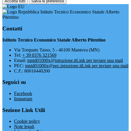
Accetta tutti
Salva le preferenze
Istituto Tecnico Economico Statale Alberto
Pitentino
Contatti
Istituto Tecnico Economico Statale Alberto Pitentino
Via Torquato Tasso, 5 - 46100 Mantova (MN)
Tel:
+ 39 0376 321569
Email:
mntd01000x@istruzione.it
Link per inviare una mail
PEC:
mntd01000x@pec.istruzione.it
Link per inviare una mail
C.F.: 80016440200
Seguici su
Facebook
Instagram
Sezione Link Utili
Cookie policy
Note legali