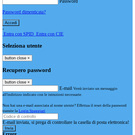
Password
Password dimenticata?
-
Entra con SPID
Entra con CIE
Seleziona utente
button close
×
Recupero password
button close
×
E-mail
Verrà inviato un messaggio
all'indirizzo indicato con le istruzioni necessarie.
Non hai una e-mail associata al nome utente? Effettua il reset della password
tramite la
Login Spaggiari
E-mail inviata, si prega di controllare la casella di posta elettronica!
Errore