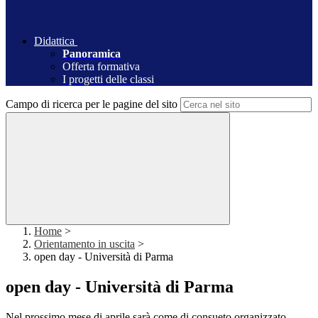
Didattica
Panoramica
Offerta formativa
I progetti delle classi
Campo di ricerca per le pagine del sito
Home
>
Orientamento in uscita
>
open day - Università di Parma
open day - Università di Parma
Nel prossimo mese di aprile sarà come di consueto organizzato