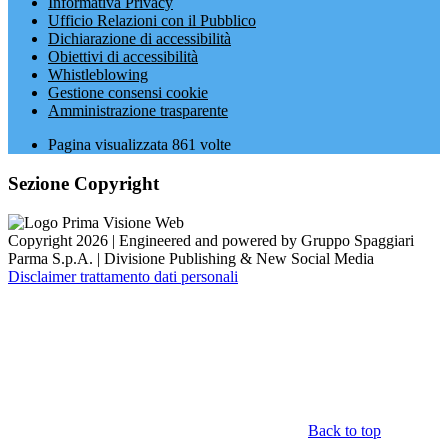
Informativa Privacy
Ufficio Relazioni con il Pubblico
Dichiarazione di accessibilità
Obiettivi di accessibilità
Whistleblowing
Gestione consensi cookie
Amministrazione trasparente
Pagina visualizzata
861
volte
Sezione Copyright
Copyright 2026 | Engineered and powered by Gruppo Spaggiari
Parma S.p.A. | Divisione Publishing & New Social Media
Disclaimer trattamento dati personali
Back to top