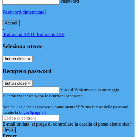
Password
Password dimenticata?
-
Entra con SPID
Entra con CIE
Seleziona utente
button close
×
Recupero password
button close
×
E-mail
Verrà inviato un messaggio
all'indirizzo indicato con le istruzioni necessarie.
Non hai una e-mail associata al nome utente? Effettua il reset della password
tramite la
Login Spaggiari
E-mail inviata, si prega di controllare la casella di posta elettronica!
Errore