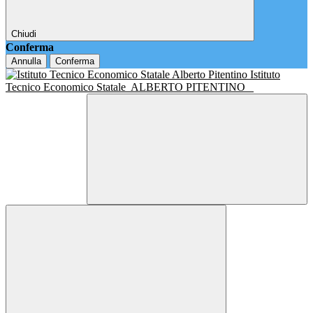
Chiudi
Conferma
Annulla
Conferma
Istituto
Tecnico Economico Statale
ALBERTO PITENTINO