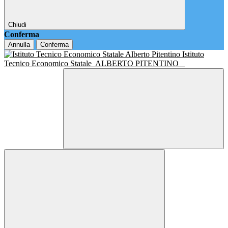
Chiudi
Conferma
Annulla
Conferma
Istituto
Tecnico Economico Statale
ALBERTO PITENTINO