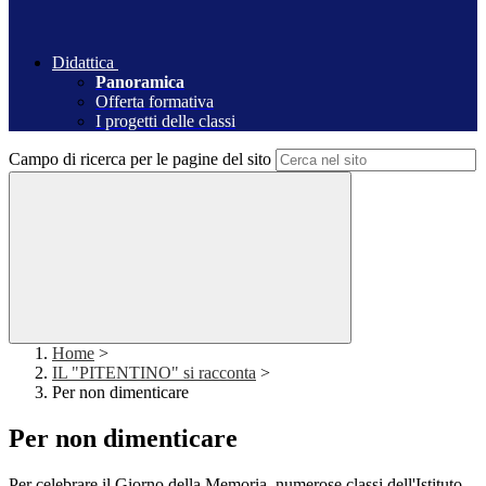
Didattica
Panoramica
Offerta formativa
I progetti delle classi
Campo di ricerca per le pagine del sito
Home
>
IL "PITENTINO" si racconta
>
Per non dimenticare
Per non dimenticare
Per celebrare il Giorno della Memoria, numerose classi dell'Istituto