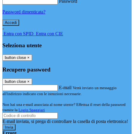
Password
Password dimenticata?
-
Entra con SPID
Entra con CIE
Seleziona utente
button close
×
Recupero password
button close
×
E-mail
Verrà inviato un messaggio
all'indirizzo indicato con le istruzioni necessarie.
Non hai una e-mail associata al nome utente? Effettua il reset della password
tramite la
Login Spaggiari
E-mail inviata, si prega di controllare la casella di posta elettronica!
Errore