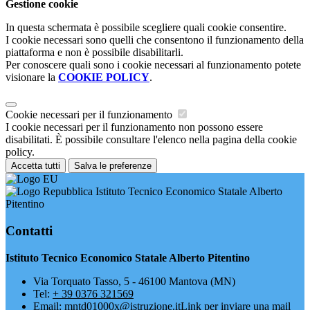
Gestione cookie
In questa schermata è possibile scegliere quali cookie consentire.
I cookie necessari sono quelli che consentono il funzionamento della
piattaforma e non è possibile disabilitarli.
Per conoscere quali sono i cookie necessari al funzionamento potete
visionare la
COOKIE POLICY
.
Cookie necessari per il funzionamento
I cookie necessari per il funzionamento non possono essere
disabilitati. È possibile consultare l'elenco nella pagina della cookie
policy.
Accetta tutti
Salva le preferenze
Istituto Tecnico Economico Statale Alberto
Pitentino
Contatti
Istituto Tecnico Economico Statale Alberto Pitentino
Via Torquato Tasso, 5 - 46100 Mantova (MN)
Tel:
+ 39 0376 321569
Email:
mntd01000x@istruzione.it
Link per inviare una mail