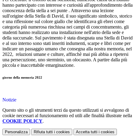
hanno partecipato con interesse e curiosità all'approfondimento della
conoscenza della stella a sei punte . Attraverso una lezione
sull'origine della Stella di David, il suo significato simbolico, storico
e una riflessione sul colore giallo che identificava gli ebrei come
categoria più numerosa rinchiusa nei campi di concentramento, gli
studenti hanno realizzato una installazione nell'atrio della sede e
della succursale. Sul pavimento è stata disegnata una Stella di David
e al suo interno sono stati inseriti indumenti, scarpe e libri come per
indicare un passaggio umano che consegna alla nostra memoria, nel
2022, relazioni umane e culture, affinchè mai più abbia a ripetersi
una persecuzione, uno sterminio, un olocausto. A partire dalla più
piccola e inaccettabile emarginazione.
giorno della memoria 2022
Notizie
Questo sito o gli strumenti terzi da questo utilizzati si avvalgono di
cookie necessari al funzionamento ed utili alle finalità illustrate nella
COOKIE POLICY
.
Personalizza
Rifiuta tutti
i cookies
Accetta tutti
i cookies