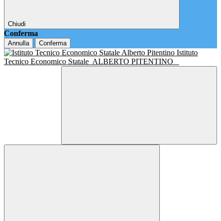
Chiudi
Conferma
Annulla
Conferma
Istituto
Tecnico Economico Statale
ALBERTO PITENTINO