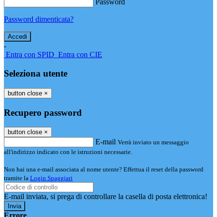
Password
Password dimenticata?
-
Entra con SPID
Entra con CIE
Seleziona utente
button close
×
Recupero password
button close
×
E-mail
Verrà inviato un messaggio
all'indirizzo indicato con le istruzioni necessarie.
Non hai una e-mail associata al nome utente? Effettua il reset della password
tramite la
Login Spaggiari
E-mail inviata, si prega di controllare la casella di posta elettronica!
Errore