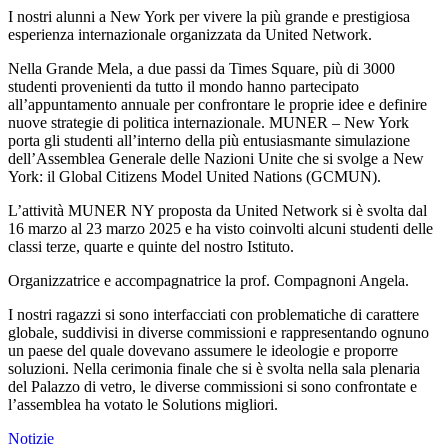
I nostri alunni a New York per vivere la più grande e prestigiosa
esperienza internazionale organizzata da United Network.
Nella Grande Mela, a due passi da Times Square, più di 3000
studenti provenienti da tutto il mondo hanno partecipato
all’appuntamento annuale per confrontare le proprie idee e definire
nuove strategie di politica internazionale. MUNER – New York
porta gli studenti all’interno della più entusiasmante simulazione
dell’Assemblea Generale delle Nazioni Unite che si svolge a New
York: il Global Citizens Model United Nations (GCMUN).
L’attività MUNER NY proposta da United Network si è svolta dal
16 marzo al 23 marzo 2025 e ha visto coinvolti alcuni studenti delle
classi terze, quarte e quinte del nostro Istituto.
Organizzatrice e accompagnatrice la prof. Compagnoni Angela.
I nostri ragazzi si sono interfacciati con problematiche di carattere
globale, suddivisi in diverse commissioni e rappresentando ognuno
un paese del quale dovevano assumere le ideologie e proporre
soluzioni. Nella cerimonia finale che si è svolta nella sala plenaria
del Palazzo di vetro, le diverse commissioni si sono confrontate e
l’assemblea ha votato le Solutions migliori.
Notizie