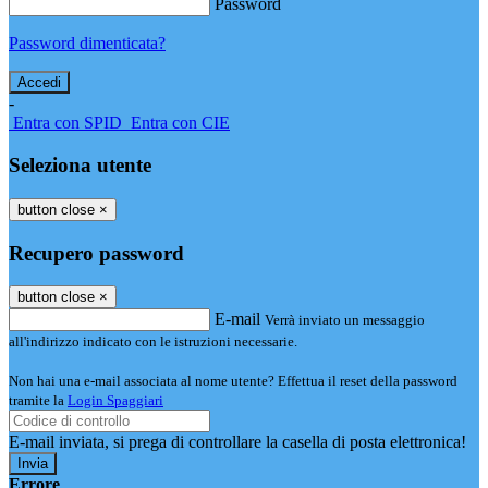
Password
Password dimenticata?
-
Entra con SPID
Entra con CIE
Seleziona utente
button close
×
Recupero password
button close
×
E-mail
Verrà inviato un messaggio
all'indirizzo indicato con le istruzioni necessarie.
Non hai una e-mail associata al nome utente? Effettua il reset della password
tramite la
Login Spaggiari
E-mail inviata, si prega di controllare la casella di posta elettronica!
Errore