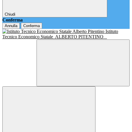
Chiudi
Conferma
Annulla
Conferma
Istituto
Tecnico Economico Statale
ALBERTO PITENTINO