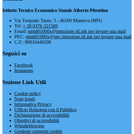
Istituto Tecnico Economico Statale Alberto Pitentino
Via Torquato Tasso, 5 - 46100 Mantova (MN)
Tel:
+ 39 0376 321569
Email:
mntd01000x@istruzione.it
Link per inviare una mail
PEC:
mntd01000x@pec.istruzione.it
Link per inviare una mail
C.F.: 80016440200
Seguici su
Facebook
Instagram
Sezione Link Utili
Cookie policy
Note legali
Informativa Privacy
Ufficio Relazioni con il Pubblico
Dichiarazione di accessibilità
Obiettivi di accessibilità
Whistleblowing
Gestione consensi cookie