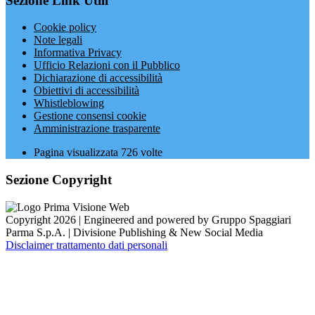
Sezione Link Utili
Cookie policy
Note legali
Informativa Privacy
Ufficio Relazioni con il Pubblico
Dichiarazione di accessibilità
Obiettivi di accessibilità
Whistleblowing
Gestione consensi cookie
Amministrazione trasparente
Pagina visualizzata
726
volte
Sezione Copyright
Copyright 2026 | Engineered and powered by Gruppo Spaggiari
Parma S.p.A. | Divisione Publishing & New Social Media
Disclaimer trattamento dati personali