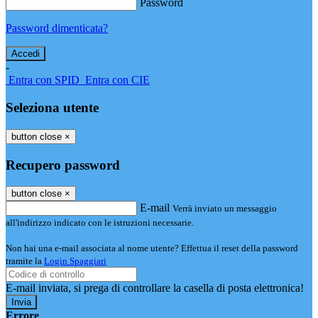
Password
Password dimenticata?
-
Entra con SPID
Entra con CIE
Seleziona utente
button close
×
Recupero password
button close
×
E-mail
Verrà inviato un messaggio
all'indirizzo indicato con le istruzioni necessarie.
Non hai una e-mail associata al nome utente? Effettua il reset della password
tramite la
Login Spaggiari
E-mail inviata, si prega di controllare la casella di posta elettronica!
Errore