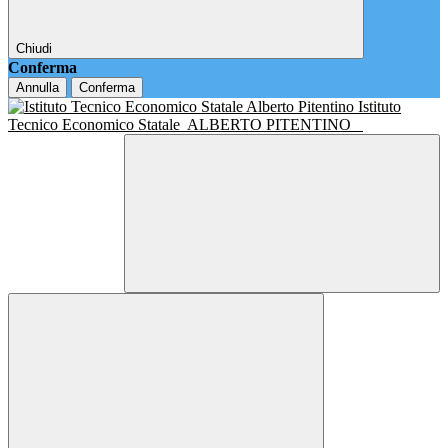
Chiudi
Conferma
Annulla
Conferma
Istituto
Tecnico Economico Statale
ALBERTO PITENTINO