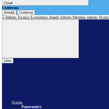
Chiudi
Conferma
Annulla
Conferma
Istituto Tecn
close
Scuola
Panoramica