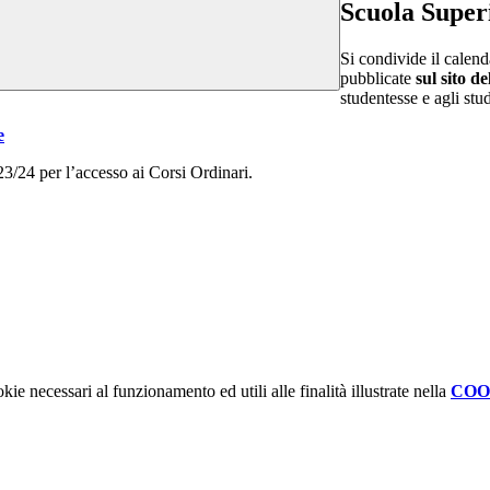
Scuola Super
Si condivide il calend
pubblicate
sul sito de
studentesse e agli stu
e
23/24 per l’accesso ai Corsi Ordinari.
kie necessari al funzionamento ed utili alle finalità illustrate nella
COO