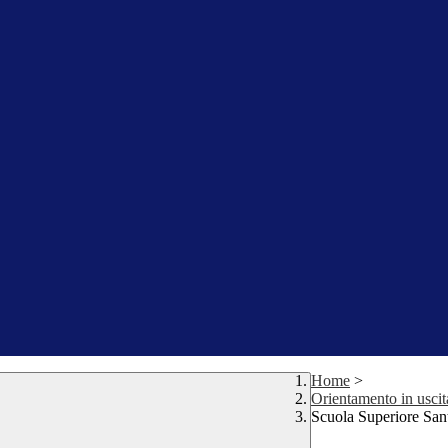
Home
>
Orientamento in uscit
Scuola Superiore Sa