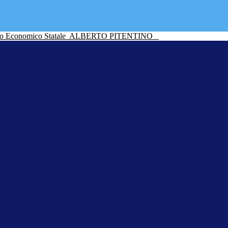
ico Economico Statale
ALBERTO PITENTINO