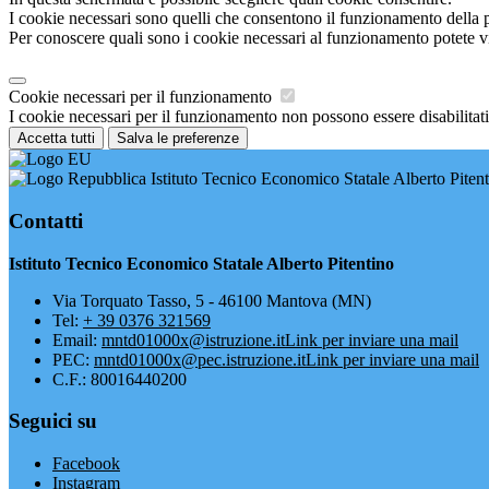
I cookie necessari sono quelli che consentono il funzionamento della pi
Per conoscere quali sono i cookie necessari al funzionamento potete v
Cookie necessari per il funzionamento
I cookie necessari per il funzionamento non possono essere disabilitati.
Accetta tutti
Salva le preferenze
Istituto Tecnico Economico Statale Alberto Piten
Contatti
Istituto Tecnico Economico Statale Alberto Pitentino
Via Torquato Tasso, 5 - 46100 Mantova (MN)
Tel:
+ 39 0376 321569
Email:
mntd01000x@istruzione.it
Link per inviare una mail
PEC:
mntd01000x@pec.istruzione.it
Link per inviare una mail
C.F.: 80016440200
Seguici su
Facebook
Instagram