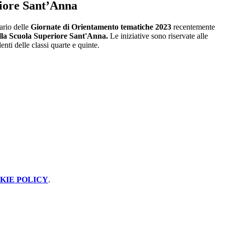
iore Sant’Anna
ario delle
Giornate di Orientamento tematiche 2023
recentemente
lla
Scuola Superiore Sant'Anna
.
Le iniziative sono riservate alle
denti delle classi quarte e quinte.
KIE POLICY
.