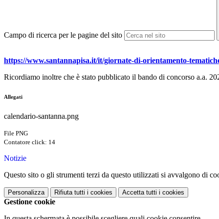
Campo di ricerca per le pagine del sito
https://www.santannapisa.it/it/giornate-di-orientamento-tematich
Ricordiamo inoltre che è stato pubblicato il bando di concorso a.a. 20
Allegati
calendario-santanna.png
File PNG
Contatore click: 14
Notizie
Questo sito o gli strumenti terzi da questo utilizzati si avvalgono di coo
Personalizza
Rifiuta tutti
i cookies
Accetta tutti
i cookies
Gestione cookie
In questa schermata è possibile scegliere quali cookie consentire.