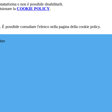
attaforma e non è possibile disabilitarli.
isionare la
COOKIE POLICY
.
 È possibile consultare l'elenco nella pagina della cookie policy.
tino