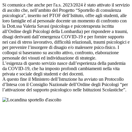
Si comunica che anche per l'a.s. 2023/2024 è stato attivato il servizio
di ascolto che, nell’ambito del Progetto “Sportello di consulenza
psicologica”, inserito nel PTOF dell’Istituto, offre agli studenti, alle
loro famiglie ed al personale docente un momento di confronto con
la Dott.ssa Valeria Savasi (psicologa e psicoterapeuta iscritta
all’Ordine degli Psicologi della Lombardia) per rispondere a traumi,
disagi derivanti dall’emergenza COVID-19 e per fornire supporto
nei casi di stress lavorativo, difficoltà relazionali, traumi psicologici e
per prevenire l’insorgere di disagio e/o malessere psico-fisico. I
colloqui si baseranno su ascolto attivo, confronto, elaborazione
personale dei vissuti ed individuazione di strategie.
L’esigenza di questo servizio nasce dall’esperienza della pandemia
da COVID-19, che ha imposto profondi cambiamenti nella vita
privata e sociale degli studenti e dei docenti.
A questo fine il Ministero dell’Istruzione ha avviato un Protocollo
d’Intesa con il Consiglio Nazionale dell’Ordine degli Psicologi “per
l’attivazione del supporto psicologico nelle Istituzioni Scolastiche”.