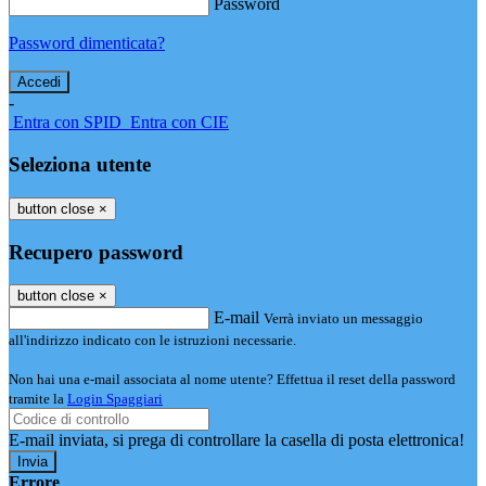
Password
Password dimenticata?
-
Entra con SPID
Entra con CIE
Seleziona utente
button close
×
Recupero password
button close
×
E-mail
Verrà inviato un messaggio
all'indirizzo indicato con le istruzioni necessarie.
Non hai una e-mail associata al nome utente? Effettua il reset della password
tramite la
Login Spaggiari
E-mail inviata, si prega di controllare la casella di posta elettronica!
Errore