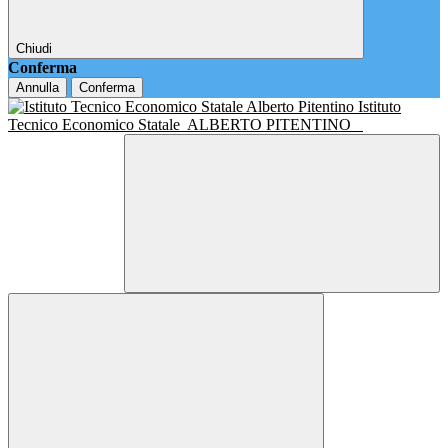
Chiudi
Conferma
Annulla
Conferma
Istituto
Tecnico Economico Statale
ALBERTO PITENTINO