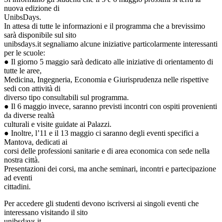
nuova edizione di
UnibsDays.
In attesa di tutte le informazioni e il programma che a brevissimo
sarà disponibile sul sito
unibsdays.it segnaliamo alcune iniziative particolarmente interessanti
per le scuole:
● Il giorno 5 maggio sarà dedicato alle iniziative di orientamento di
tutte le aree,
Medicina, Ingegneria, Economia e Giurisprudenza nelle rispettive
sedi con attività di
diverso tipo consultabili sul programma.
● Il 6 maggio invece, saranno previsti incontri con ospiti provenienti
da diverse realtà
culturali e visite guidate ai Palazzi.
● Inoltre, l’11 e il 13 maggio ci saranno degli eventi specifici a
Mantova, dedicati ai
corsi delle professioni sanitarie e di area economica con sede nella
nostra città.
Presentazioni dei corsi, ma anche seminari, incontri e partecipazione
ad eventi
cittadini.
Per accedere gli studenti devono iscriversi ai singoli eventi che
interessano visitando il sito
unibsdays.it