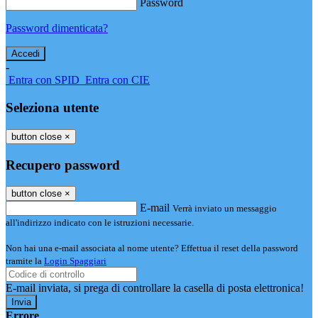
Password
Password dimenticata?
-
Entra con SPID
Entra con CIE
Seleziona utente
button close
×
Recupero password
button close
×
E-mail
Verrà inviato un messaggio
all'indirizzo indicato con le istruzioni necessarie.
Non hai una e-mail associata al nome utente? Effettua il reset della password
tramite la
Login Spaggiari
E-mail inviata, si prega di controllare la casella di posta elettronica!
Errore