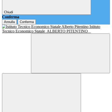
Chiudi
Conferma
Annulla
Conferma
Istituto
Tecnico Economico Statale
ALBERTO PITENTINO