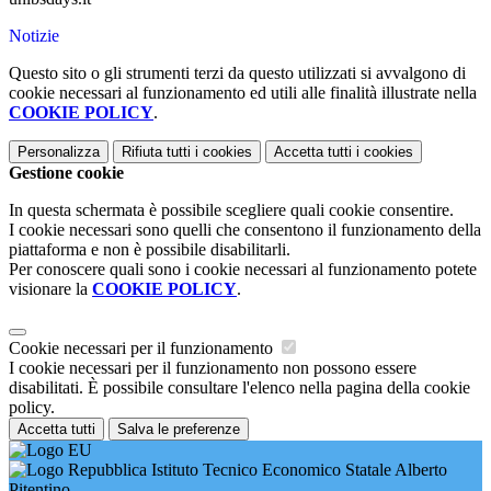
Notizie
Questo sito o gli strumenti terzi da questo utilizzati si avvalgono di
cookie necessari al funzionamento ed utili alle finalità illustrate nella
COOKIE POLICY
.
Personalizza
Rifiuta tutti
i cookies
Accetta tutti
i cookies
Gestione cookie
In questa schermata è possibile scegliere quali cookie consentire.
I cookie necessari sono quelli che consentono il funzionamento della
piattaforma e non è possibile disabilitarli.
Per conoscere quali sono i cookie necessari al funzionamento potete
visionare la
COOKIE POLICY
.
Cookie necessari per il funzionamento
I cookie necessari per il funzionamento non possono essere
disabilitati. È possibile consultare l'elenco nella pagina della cookie
policy.
Accetta tutti
Salva le preferenze
Istituto Tecnico Economico Statale Alberto
Pitentino