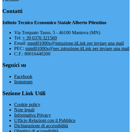
Contatti
Istituto Tecnico Economico Statale Alberto Pitentino
Via Torquato Tasso, 5 - 46100 Mantova (MN)
Tel:
+ 39 0376 321569
Email:
mntd01000x@istruzione.it
Link per inviare una mail
PEC:
mntd01000x@pec.istruzione.it
Link per inviare una mail
C.F.: 80016440200
Seguici su
Facebook
Instagram
Sezione Link Utili
Cookie policy
Note legali
Informativa Privacy
Ufficio Relazioni con il Pubblico
Dichiarazione di accessibilità
Obiettivi di accessibilità