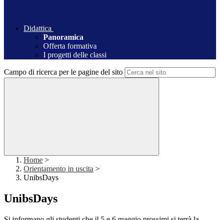
Didattica
Panoramica
Offerta formativa
I progetti delle classi
Campo di ricerca per le pagine del sito
Home
>
Orientamento in uscita
>
UnibsDays
UnibsDays
Si informano gli studenti che il 5 e 6 maggio prossimi si terrà la