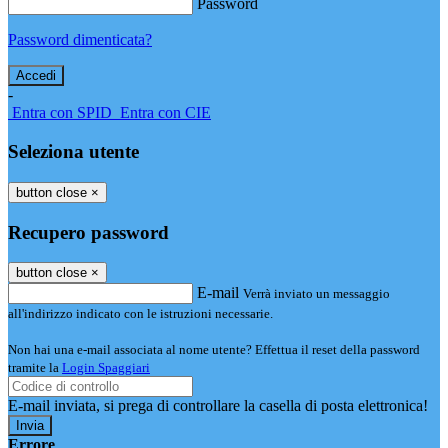
Password
Password dimenticata?
-
Entra con SPID
Entra con CIE
Seleziona utente
button close
×
Recupero password
button close
×
E-mail
Verrà inviato un messaggio
all'indirizzo indicato con le istruzioni necessarie.
Non hai una e-mail associata al nome utente? Effettua il reset della password
tramite la
Login Spaggiari
E-mail inviata, si prega di controllare la casella di posta elettronica!
Errore