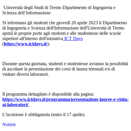
Università degli Studi di Trento Dipartimento di Ingegneria e
Scienza dell’Informazione
Si informano gli studenti che
giovedì 20 aprile 2023
il
Dipartimento
di Ingegneria e Scienza dell'Informazione
dell'Università di Trento
aprirà le proprie porte agli studenti e alle studentesse delle scuole
superiori all'interno dell'iniziativa
ICT Days
(
https://www.ictdays.it/
).
Durante questa giornata, studenti e studentesse avranno la possibilità
di ascoltare la presentazione dei corsi di laurea triennali e/o di
visitare diversi laboratori.
Il programma dettagliato è disponibile alla pagina:
https://www.ictdays.it/programma/presentazione-lauree-e-visita-
ai-laboratori/
L'iscrizione è obbligatoria
(entro il 17 aprile).
Notizie