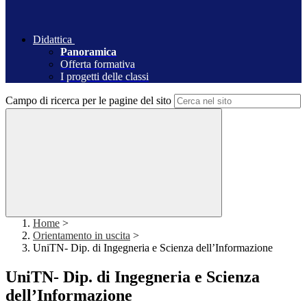
Didattica
Panoramica
Offerta formativa
I progetti delle classi
Campo di ricerca per le pagine del sito
Home
>
Orientamento in uscita
>
UniTN- Dip. di Ingegneria e Scienza dell’Informazione
UniTN- Dip. di Ingegneria e Scienza
dell’Informazione