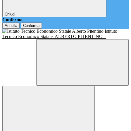
Chiudi
Conferma
Annulla
Conferma
Istituto
Tecnico Economico Statale
ALBERTO PITENTINO