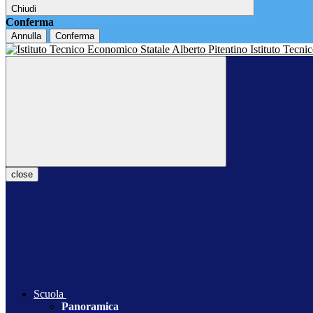
Chiudi
Conferma
Annulla
Conferma
Istituto Tecn
close
Scuola
Panoramica