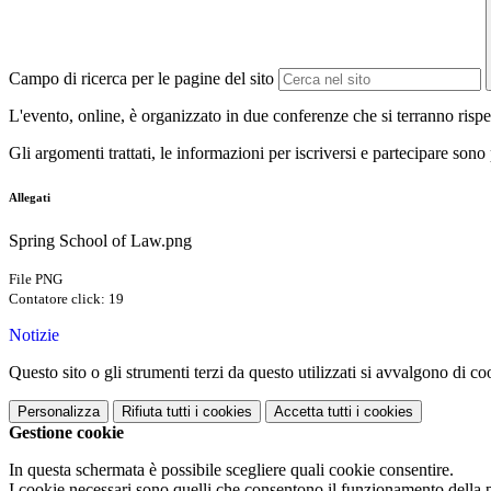
Campo di ricerca per le pagine del sito
L'evento,
online,
è organizzato in due conferenze che si terranno risp
Gli argomenti trattati, le informazioni per iscriversi e partecipare sono 
Allegati
Spring School of Law.png
File PNG
Contatore click: 19
Notizie
Questo sito o gli strumenti terzi da questo utilizzati si avvalgono di coo
Personalizza
Rifiuta tutti
i cookies
Accetta tutti
i cookies
Gestione cookie
In questa schermata è possibile scegliere quali cookie consentire.
I cookie necessari sono quelli che consentono il funzionamento della pi