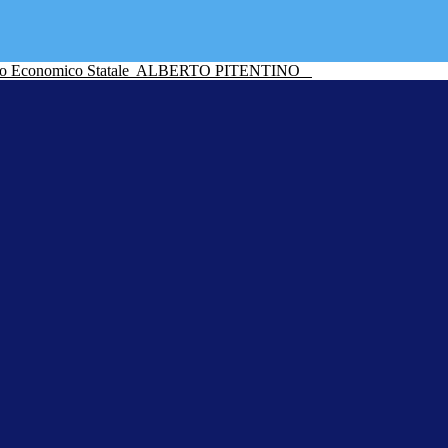
ico Economico Statale
ALBERTO PITENTINO