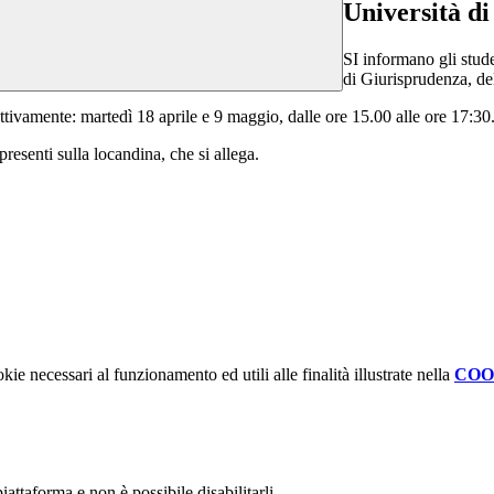
Università di
SI informano gli stude
di Giurisprudenza, de
ettivamente: m
artedì 18 aprile e 9 maggio, dalle ore 15.00 alle ore 17:30
presenti sulla locandina, che si allega.
kie necessari al funzionamento ed utili alle finalità illustrate nella
COO
attaforma e non è possibile disabilitarli.