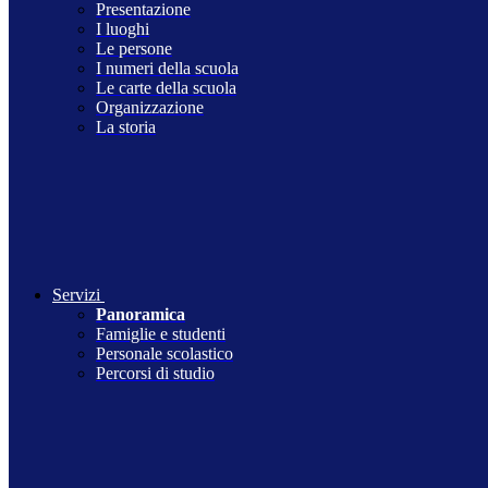
Presentazione
I luoghi
Le persone
I numeri della scuola
Le carte della scuola
Organizzazione
La storia
Servizi
Panoramica
Famiglie e studenti
Personale scolastico
Percorsi di studio