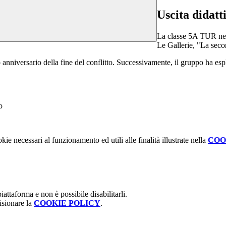
Uscita didat
La classe 5A TUR nella
Le Gallerie, "La seco
 anniversario della fine del conflitto. Successivamente, il gruppo ha esplo
kie necessari al funzionamento ed utili alle finalità illustrate nella
COO
attaforma e non è possibile disabilitarli.
isionare la
COOKIE POLICY
.