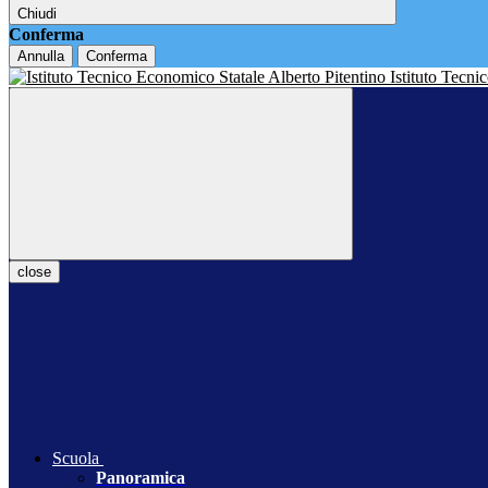
Chiudi
Conferma
Annulla
Conferma
Istituto Tecn
close
Scuola
Panoramica