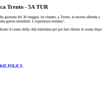
tica Trento - 5A TUR
 giornata del 30 maggio, ha visitato, a Trento, la mostra allestita a
nda guerra mondiale: L'esperienza trentina".
rato il centro della città tridentina per poi fare ritorno in serata dopo
KIE POLICY
.