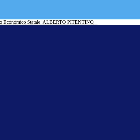
ico Economico Statale
ALBERTO PITENTINO