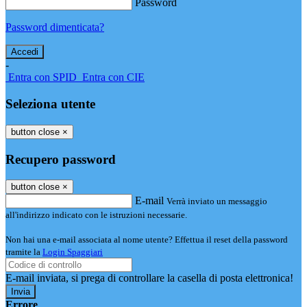
Password
Password dimenticata?
-
Entra con SPID
Entra con CIE
Seleziona utente
button close
×
Recupero password
button close
×
E-mail
Verrà inviato un messaggio
all'indirizzo indicato con le istruzioni necessarie.
Non hai una e-mail associata al nome utente? Effettua il reset della password
tramite la
Login Spaggiari
E-mail inviata, si prega di controllare la casella di posta elettronica!
Errore