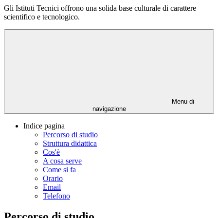
Gli Istituti Tecnici offrono una solida base culturale di carattere
scientifico e tecnologico.
Menu di
navigazione
Indice pagina
Percorso di studio
Struttura didattica
Cos'è
A cosa serve
Come si fa
Orario
Email
Telefono
Percorso di studio