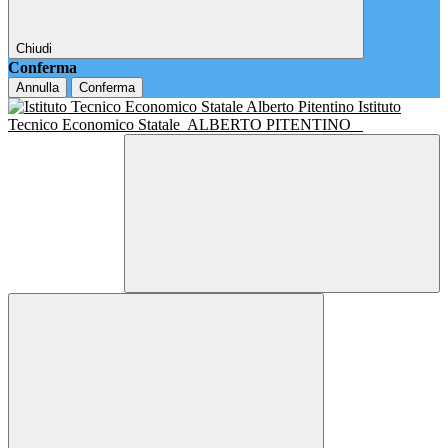
Chiudi
Conferma
Annulla
Conferma
Istituto
Tecnico Economico Statale
ALBERTO PITENTINO