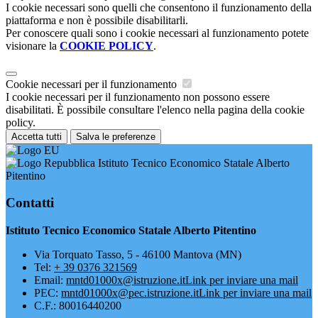
I cookie necessari sono quelli che consentono il funzionamento della
piattaforma e non è possibile disabilitarli.
Per conoscere quali sono i cookie necessari al funzionamento potete
visionare la
COOKIE POLICY
.
Cookie necessari per il funzionamento
I cookie necessari per il funzionamento non possono essere
disabilitati. È possibile consultare l'elenco nella pagina della cookie
policy.
Accetta tutti
Salva le preferenze
Istituto Tecnico Economico Statale Alberto
Pitentino
Contatti
Istituto Tecnico Economico Statale Alberto Pitentino
Via Torquato Tasso, 5 - 46100 Mantova (MN)
Tel:
+ 39 0376 321569
Email:
mntd01000x@istruzione.it
Link per inviare una mail
PEC:
mntd01000x@pec.istruzione.it
Link per inviare una mail
C.F.: 80016440200