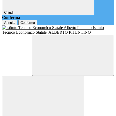
Chiudi
Conferma
Annulla
Conferma
Istituto
Tecnico Economico Statale
ALBERTO PITENTINO