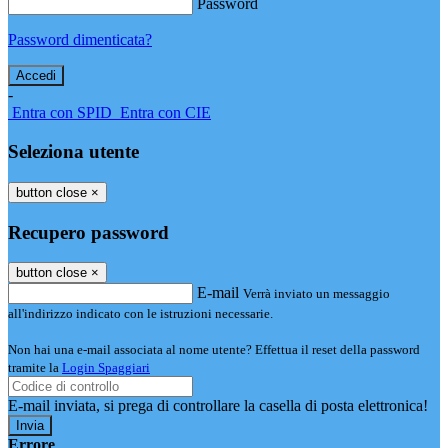
Password
Password dimenticata?
-
Entra con SPID
Entra con CIE
Seleziona utente
button close
×
Recupero password
button close
×
E-mail
Verrà inviato un messaggio
all'indirizzo indicato con le istruzioni necessarie.
Non hai una e-mail associata al nome utente? Effettua il reset della password
tramite la
Login Spaggiari
E-mail inviata, si prega di controllare la casella di posta elettronica!
Errore