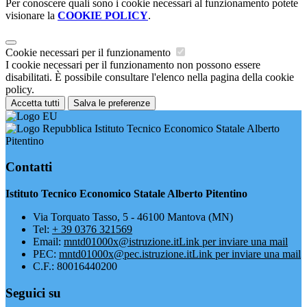
Per conoscere quali sono i cookie necessari al funzionamento potete
visionare la
COOKIE POLICY
.
Cookie necessari per il funzionamento
I cookie necessari per il funzionamento non possono essere
disabilitati. È possibile consultare l'elenco nella pagina della cookie
policy.
Accetta tutti
Salva le preferenze
Istituto Tecnico Economico Statale Alberto
Pitentino
Contatti
Istituto Tecnico Economico Statale Alberto Pitentino
Via Torquato Tasso, 5 - 46100 Mantova (MN)
Tel:
+ 39 0376 321569
Email:
mntd01000x@istruzione.it
Link per inviare una mail
PEC:
mntd01000x@pec.istruzione.it
Link per inviare una mail
C.F.: 80016440200
Seguici su