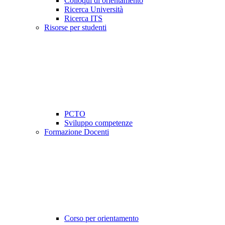
Colloqui di orientamento
Ricerca Università
Ricerca ITS
Risorse per studenti
PCTO
Sviluppo competenze
Formazione Docenti
Corso per orientamento