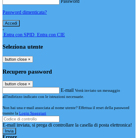
Password
Password dimenticata?
-
Entra con SPID
Entra con CIE
Seleziona utente
button close
×
Recupero password
button close
×
E-mail
Verrà inviato un messaggio
all'indirizzo indicato con le istruzioni necessarie.
Non hai una e-mail associata al nome utente? Effettua il reset della password
tramite la
Login Spaggiari
E-mail inviata, si prega di controllare la casella di posta elettronica!
Errore