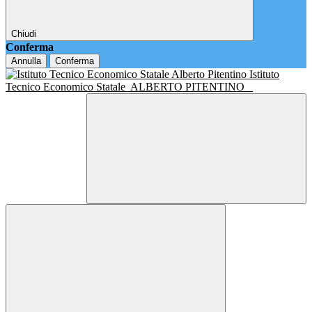
Chiudi
Conferma
Annulla
Conferma
Istituto
Tecnico Economico Statale
ALBERTO PITENTINO