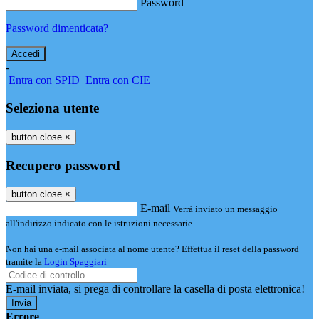
Password
Password dimenticata?
-
Entra con SPID
Entra con CIE
Seleziona utente
button close
×
Recupero password
button close
×
E-mail
Verrà inviato un messaggio
all'indirizzo indicato con le istruzioni necessarie.
Non hai una e-mail associata al nome utente? Effettua il reset della password
tramite la
Login Spaggiari
E-mail inviata, si prega di controllare la casella di posta elettronica!
Errore