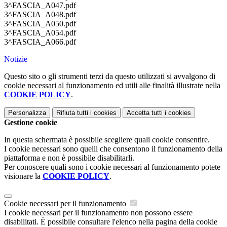
3^FASCIA_A047.pdf
3^FASCIA_A048.pdf
3^FASCIA_A050.pdf
3^FASCIA_A054.pdf
3^FASCIA_A066.pdf
Notizie
Questo sito o gli strumenti terzi da questo utilizzati si avvalgono di
cookie necessari al funzionamento ed utili alle finalità illustrate nella
COOKIE POLICY
.
Personalizza
Rifiuta tutti
i cookies
Accetta tutti
i cookies
Gestione cookie
In questa schermata è possibile scegliere quali cookie consentire.
I cookie necessari sono quelli che consentono il funzionamento della
piattaforma e non è possibile disabilitarli.
Per conoscere quali sono i cookie necessari al funzionamento potete
visionare la
COOKIE POLICY
.
Cookie necessari per il funzionamento
I cookie necessari per il funzionamento non possono essere
disabilitati. È possibile consultare l'elenco nella pagina della cookie