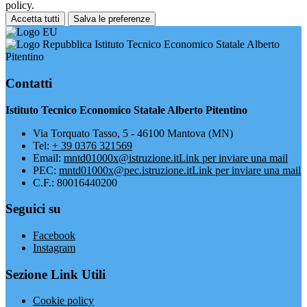
policy.
Accetta tutti
Salva le preferenze
Istituto Tecnico Economico Statale Alberto
Pitentino
Contatti
Istituto Tecnico Economico Statale Alberto Pitentino
Via Torquato Tasso, 5 - 46100 Mantova (MN)
Tel:
+ 39 0376 321569
Email:
mntd01000x@istruzione.it
Link per inviare una mail
PEC:
mntd01000x@pec.istruzione.it
Link per inviare una mail
C.F.: 80016440200
Seguici su
Facebook
Instagram
Sezione Link Utili
Cookie policy