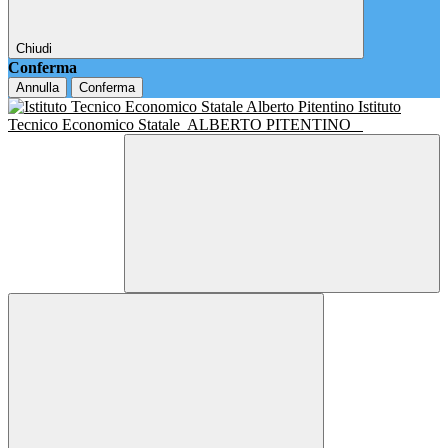
Chiudi
Conferma
Annulla
Conferma
Istituto
Tecnico Economico Statale
ALBERTO PITENTINO