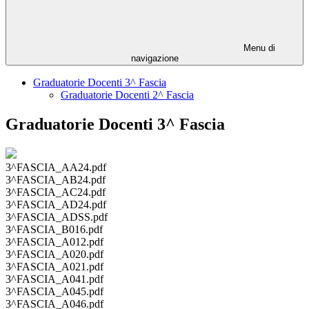
Menu di
navigazione
Graduatorie Docenti 3^ Fascia
Graduatorie Docenti 2^ Fascia
Graduatorie Docenti 3^ Fascia
3^FASCIA_AA24.pdf
3^FASCIA_AB24.pdf
3^FASCIA_AC24.pdf
3^FASCIA_AD24.pdf
3^FASCIA_ADSS.pdf
3^FASCIA_B016.pdf
3^FASCIA_A012.pdf
3^FASCIA_A020.pdf
3^FASCIA_A021.pdf
3^FASCIA_A041.pdf
3^FASCIA_A045.pdf
3^FASCIA_A046.pdf