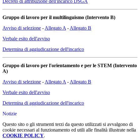
Decreto di attribuzione dell'incarico DSGA
Gruppo di lavoro per il multilinguismo (Intervento B)
Avviso di selezione
-
Allegato A
-
Allegato B
Verbale esito dell'avviso
Determina di aggiudicazione dell'incarico
Gruppo di lavoro per l'orientamento e per le STEM (Intervento
A)
Avviso di selezione
-
Allegato A
-
Allegato B
Verbale esito dell'avviso
Determina di aggiudicazione dell'incarico
Notizie
Questo sito o gli strumenti terzi da questo utilizzati si avvalgono di
cookie necessari al funzionamento ed utili alle finalità illustrate nella
COOKIE POLICY
.