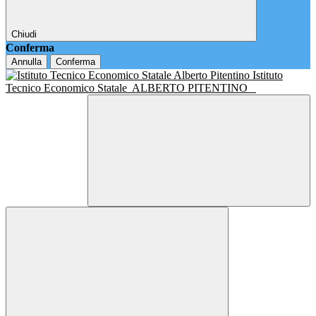
Chiudi
Conferma
Annulla
Conferma
Istituto
Tecnico Economico Statale
ALBERTO PITENTINO