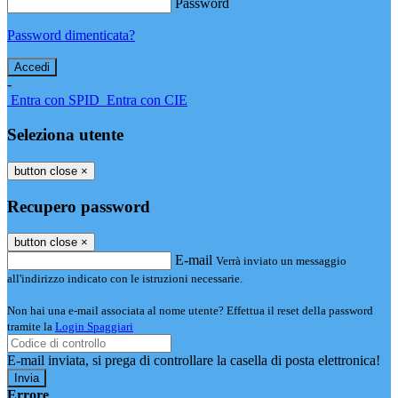
Password
Password dimenticata?
-
Entra con SPID
Entra con CIE
Seleziona utente
button close
×
Recupero password
button close
×
E-mail
Verrà inviato un messaggio
all'indirizzo indicato con le istruzioni necessarie.
Non hai una e-mail associata al nome utente? Effettua il reset della password
tramite la
Login Spaggiari
E-mail inviata, si prega di controllare la casella di posta elettronica!
Errore