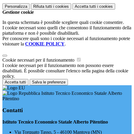
Personalizza
Rifiuta tutti
i cookies
Accetta tutti
i cookies
Gestione cookie
In questa schermata è possibile scegliere quali cookie consentire.
I cookie necessari sono quelli che consentono il funzionamento della
piattaforma e non è possibile disabilitarli.
Per conoscere quali sono i cookie necessari al funzionamento potete
visionare la
COOKIE POLICY
.
Cookie necessari per il funzionamento
I cookie necessari per il funzionamento non possono essere
disabilitati. È possibile consultare l'elenco nella pagina della cookie
policy.
Accetta tutti
Salva le preferenze
Istituto Tecnico Economico Statale Alberto
Pitentino
Contatti
Istituto Tecnico Economico Statale Alberto Pitentino
Via Torquato Tasso, 5 - 46100 Mantova (MN)