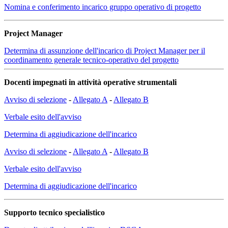
Nomina e conferimento incarico gruppo operativo di progetto
Project Manager
Determina di assunzione dell'incarico di Project Manager per il
coordinamento generale tecnico-operativo del progetto
Docenti impegnati in attività operative strumentali
Avviso di selezione
-
Allegato A
-
Allegato B
Verbale esito dell'avviso
Determina di aggiudicazione dell'incarico
Avviso di selezione
-
Allegato A
-
Allegato B
Verbale esito dell'avviso
Determina di aggiudicazione dell'incarico
Supporto tecnico specialistico