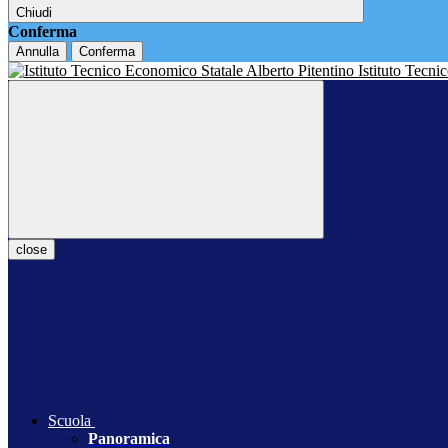
Chiudi
Conferma
Annulla
Conferma
Istituto Tecn
close
Scuola
Panoramica