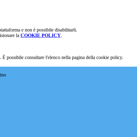
attaforma e non è possibile disabilitarli.
isionare la
COOKIE POLICY
.
 È possibile consultare l'elenco nella pagina della cookie policy.
tino