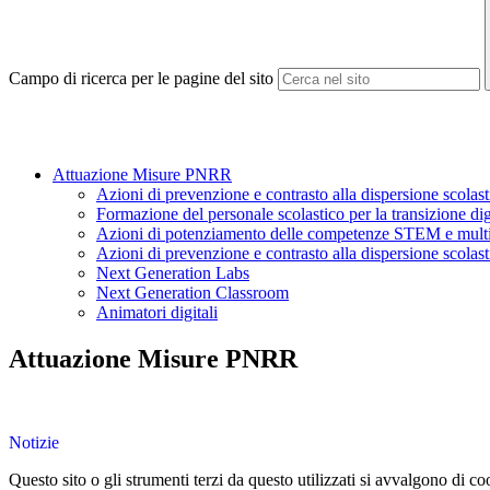
Campo di ricerca per le pagine del sito
Attuazione Misure PNRR
Azioni di prevenzione e contrasto alla dispersione scolas
Formazione del personale scolastico per la transizione digi
Azioni di potenziamento delle competenze STEM e multi
Azioni di prevenzione e contrasto alla dispersione scola
Next Generation Labs
Next Generation Classroom
Animatori digitali
Attuazione Misure PNRR
Notizie
Questo sito o gli strumenti terzi da questo utilizzati si avvalgono di coo