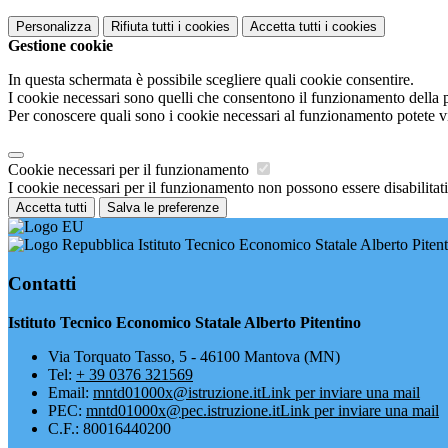
Personalizza
Rifiuta tutti
i cookies
Accetta tutti
i cookies
Gestione cookie
In questa schermata è possibile scegliere quali cookie consentire.
I cookie necessari sono quelli che consentono il funzionamento della pi
Per conoscere quali sono i cookie necessari al funzionamento potete v
Cookie necessari per il funzionamento
I cookie necessari per il funzionamento non possono essere disabilitati.
Accetta tutti
Salva le preferenze
Istituto Tecnico Economico Statale Alberto Piten
Contatti
Istituto Tecnico Economico Statale Alberto Pitentino
Via Torquato Tasso, 5 - 46100 Mantova (MN)
Tel:
+ 39 0376 321569
Email:
mntd01000x@istruzione.it
Link per inviare una mail
PEC:
mntd01000x@pec.istruzione.it
Link per inviare una mail
C.F.: 80016440200