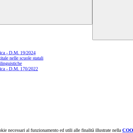
tica - D.M. 19/2024
tale nelle scuole statali
linguistiche
stica - D.M. 170/2022
kie necessari al funzionamento ed utili alle finalità illustrate nella
COO