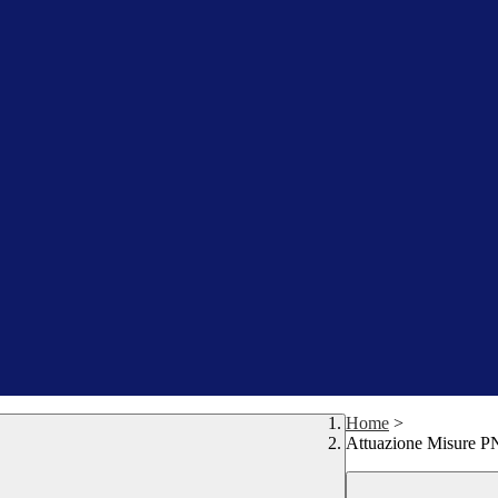
Home
>
Attuazione Misure 