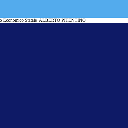
ico Economico Statale
ALBERTO PITENTINO