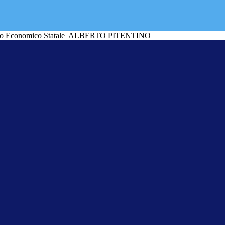
ico Economico Statale
ALBERTO PITENTINO