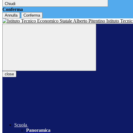
Chiudi
Conferma
Annulla
Conferma
Istituto Tecn
close
Scuola
Panoramica