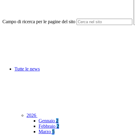
Campo di ricerca per le pagine del sito
Tutte le news
2026
Gennaio
2
Febbraio
2
Marzo
5