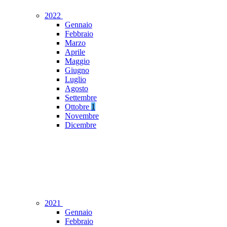
2022
Gennaio
Febbraio
Marzo
Aprile
Maggio
Giugno
Luglio
Agosto
Settembre
Ottobre
1
Novembre
Dicembre
2021
Gennaio
Febbraio