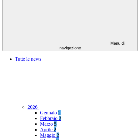
Menu di
navigazione
Tutte le news
2026
Gennaio
2
Febbraio
2
Marzo
5
Aprile
2
Maggio
2