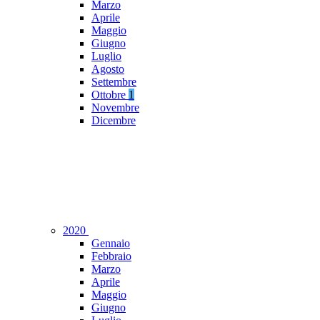
Marzo
Aprile
Maggio
Giugno
Luglio
Agosto
Settembre
Ottobre
1
Novembre
Dicembre
2020
Gennaio
Febbraio
Marzo
Aprile
Maggio
Giugno