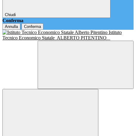
Chiudi
Conferma
Annulla
Conferma
Istituto
Tecnico Economico Statale
ALBERTO PITENTINO