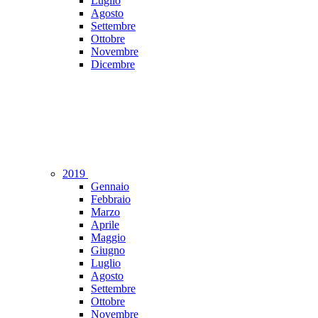
Luglio
Agosto
Settembre
Ottobre
Novembre
Dicembre
2019
Gennaio
Febbraio
Marzo
Aprile
Maggio
Giugno
Luglio
Agosto
Settembre
Ottobre
Novembre