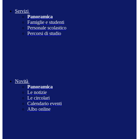
Servizi
Panoramica
Famiglie e studenti
Personale scolastico
Percorsi di studio
Novità
Panoramica
Le notizie
Le circolari
Calendario eventi
Albo online