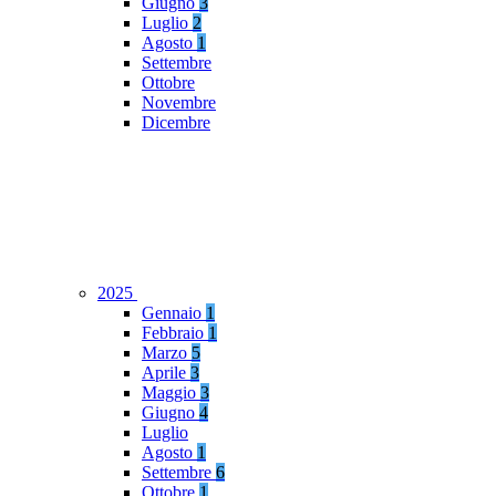
Giugno
3
Luglio
2
Agosto
1
Settembre
Ottobre
Novembre
Dicembre
2025
Gennaio
1
Febbraio
1
Marzo
5
Aprile
3
Maggio
3
Giugno
4
Luglio
Agosto
1
Settembre
6
Ottobre
1