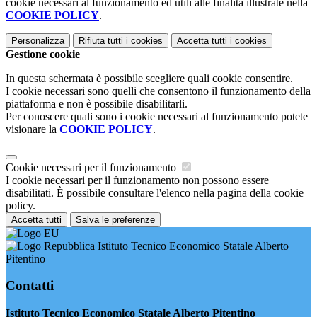
cookie necessari al funzionamento ed utili alle finalità illustrate nella
COOKIE POLICY
.
Personalizza
Rifiuta tutti
i cookies
Accetta tutti
i cookies
Gestione cookie
In questa schermata è possibile scegliere quali cookie consentire.
I cookie necessari sono quelli che consentono il funzionamento della
piattaforma e non è possibile disabilitarli.
Per conoscere quali sono i cookie necessari al funzionamento potete
visionare la
COOKIE POLICY
.
Cookie necessari per il funzionamento
I cookie necessari per il funzionamento non possono essere
disabilitati. È possibile consultare l'elenco nella pagina della cookie
policy.
Accetta tutti
Salva le preferenze
Istituto Tecnico Economico Statale Alberto
Pitentino
Contatti
Istituto Tecnico Economico Statale Alberto Pitentino