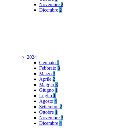
Novembre
2
Dicembre
2
2024
Gennaio
1
Febbraio
3
Marzo
3
Aprile
2
Maggio
3
Giugno
1
Luglio
1
Agosto
4
Settembre
2
Ottobre
1
Novembre
3
Dicembre
4