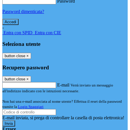
Password
Password dimenticata?
-
Entra con SPID
Entra con CIE
Seleziona utente
button close
×
Recupero password
button close
×
E-mail
Verrà inviato un messaggio
all'indirizzo indicato con le istruzioni necessarie.
Non hai una e-mail associata al nome utente? Effettua il reset della password
tramite la
Login Spaggiari
E-mail inviata, si prega di controllare la casella di posta elettronica!
Errore