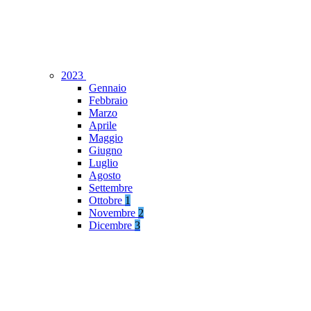
2023
Gennaio
Febbraio
Marzo
Aprile
Maggio
Giugno
Luglio
Agosto
Settembre
Ottobre
1
Novembre
2
Dicembre
3