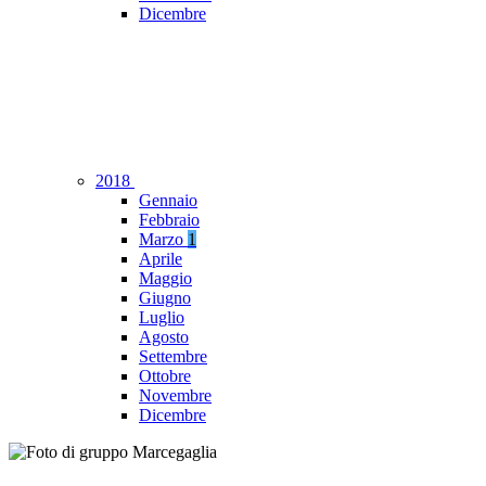
Dicembre
2018
Gennaio
Febbraio
Marzo
1
Aprile
Maggio
Giugno
Luglio
Agosto
Settembre
Ottobre
Novembre
Dicembre