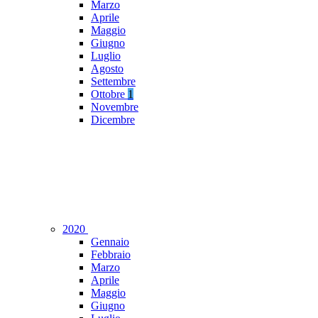
Marzo
Aprile
Maggio
Giugno
Luglio
Agosto
Settembre
Ottobre
1
Novembre
Dicembre
2020
Gennaio
Febbraio
Marzo
Aprile
Maggio
Giugno