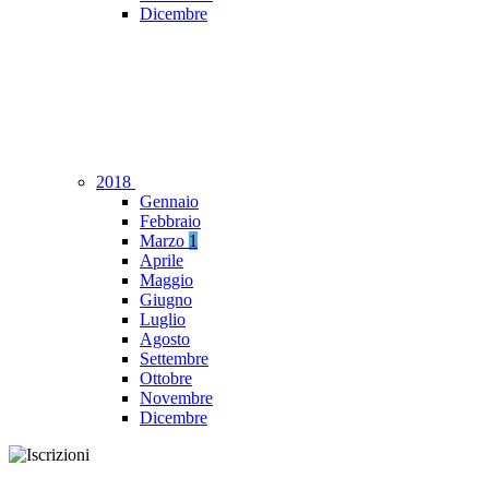
Dicembre
2018
Gennaio
Febbraio
Marzo
1
Aprile
Maggio
Giugno
Luglio
Agosto
Settembre
Ottobre
Novembre
Dicembre