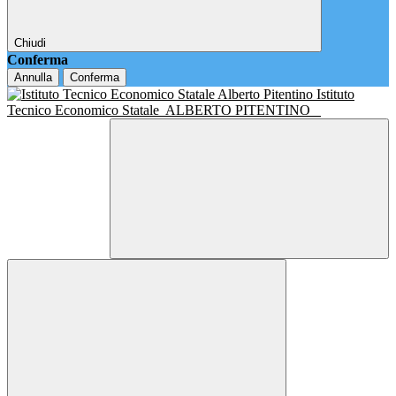
Chiudi
Conferma
Annulla
Conferma
Istituto
Tecnico Economico Statale
ALBERTO PITENTINO