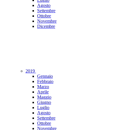
Luglio
Agosto
Settembre
Ottobre
Novembre
Dicembre
2019
Gennaio
Febbraio
Marzo
Aprile
Maggio
Giugno
Luglio
Agosto
Settembre
Ottobre
Novembre