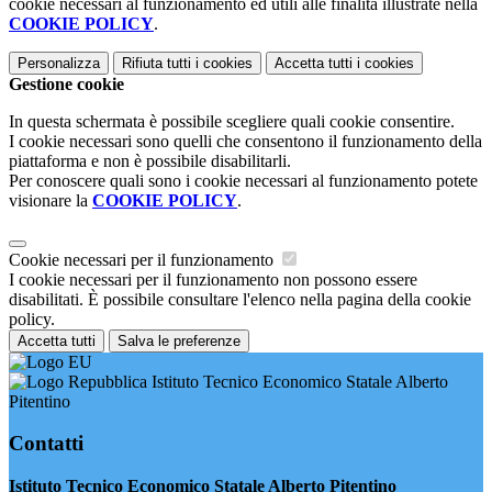
cookie necessari al funzionamento ed utili alle finalità illustrate nella
COOKIE POLICY
.
Personalizza
Rifiuta tutti
i cookies
Accetta tutti
i cookies
Gestione cookie
In questa schermata è possibile scegliere quali cookie consentire.
I cookie necessari sono quelli che consentono il funzionamento della
piattaforma e non è possibile disabilitarli.
Per conoscere quali sono i cookie necessari al funzionamento potete
visionare la
COOKIE POLICY
.
Cookie necessari per il funzionamento
I cookie necessari per il funzionamento non possono essere
disabilitati. È possibile consultare l'elenco nella pagina della cookie
policy.
Accetta tutti
Salva le preferenze
Istituto Tecnico Economico Statale Alberto
Pitentino
Contatti
Istituto Tecnico Economico Statale Alberto Pitentino