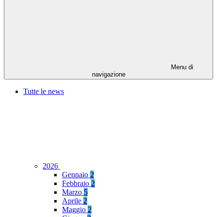
Menu di
navigazione
Tutte le news
2026
Gennaio
2
Febbraio
2
Marzo
5
Aprile
2
Maggio
2