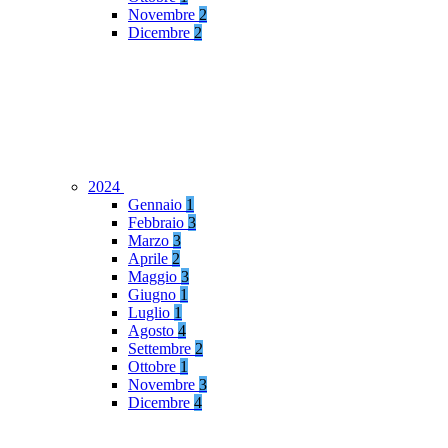
Novembre
2
Dicembre
2
2024
Gennaio
1
Febbraio
3
Marzo
3
Aprile
2
Maggio
3
Giugno
1
Luglio
1
Agosto
4
Settembre
2
Ottobre
1
Novembre
3
Dicembre
4