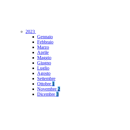
2023
Gennaio
Febbraio
Marzo
Aprile
Maggio
Giugno
Luglio
Agosto
Settembre
Ottobre
1
Novembre
2
Dicembre
3