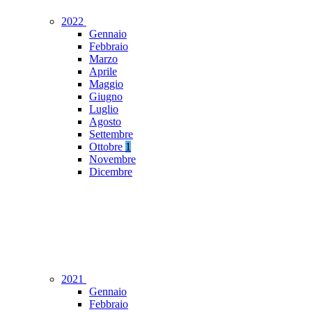
2022
Gennaio
Febbraio
Marzo
Aprile
Maggio
Giugno
Luglio
Agosto
Settembre
Ottobre
1
Novembre
Dicembre
2021
Gennaio
Febbraio