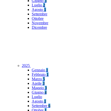
Giugno
3
Luglio
2
Agosto
1
Settembre
Ottobre
Novembre
Dicembre
2025
Gennaio
1
Febbraio
1
Marzo
5
Aprile
3
Maggio
3
Giugno
4
Luglio
Agosto
1
Settembre
6
Ottobre
1