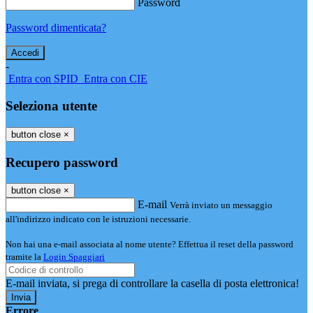
Password
Password dimenticata?
-
Entra con SPID
Entra con CIE
Seleziona utente
button close
×
Recupero password
button close
×
E-mail
Verrà inviato un messaggio
all'indirizzo indicato con le istruzioni necessarie.
Non hai una e-mail associata al nome utente? Effettua il reset della password
tramite la
Login Spaggiari
E-mail inviata, si prega di controllare la casella di posta elettronica!
Errore