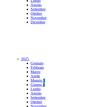
Luglio
Agosto
Settembre
Ottobre
Novembre
Dicembre
2025
Gennaio
Febbraio
Marzo
Aprile
Maggio
1
Giugno
1
Luglio
Agosto
Settembre
Ottobre
Novembre