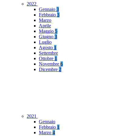
2022
Gennaio
3
Febbraio
3
Marzo
Aprile
Maggio
5
Giugno
3
Luglio
Agosto
1
Settembre
Ottobre
1
Novembre
6
Dicembre
2
2021
Gennaio
Febbraio
1
Marzo
4