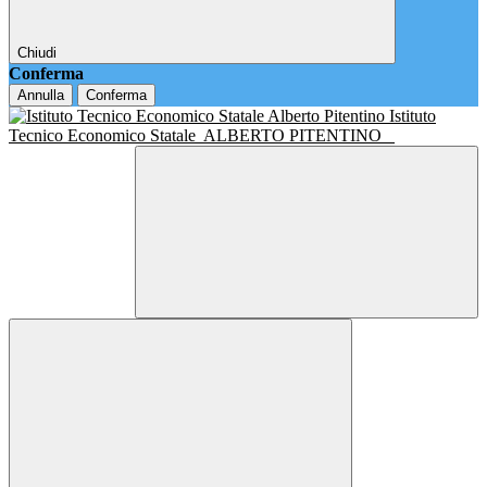
Chiudi
Conferma
Annulla
Conferma
Istituto
Tecnico Economico Statale
ALBERTO PITENTINO