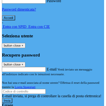
Password
Password dimenticata?
-
Entra con SPID
Entra con CIE
Seleziona utente
button close
×
Recupero password
button close
×
E-mail
Verrà inviato un messaggio
all'indirizzo indicato con le istruzioni necessarie.
Non hai una e-mail associata al nome utente? Effettua il reset della password
tramite la
Login Spaggiari
E-mail inviata, si prega di controllare la casella di posta elettronica!
Errore