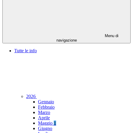
Menu di
navigazione
Tutte le info
2026
Gennaio
Febbraio
Marzo
Aprile
Maggio
1
Giugno