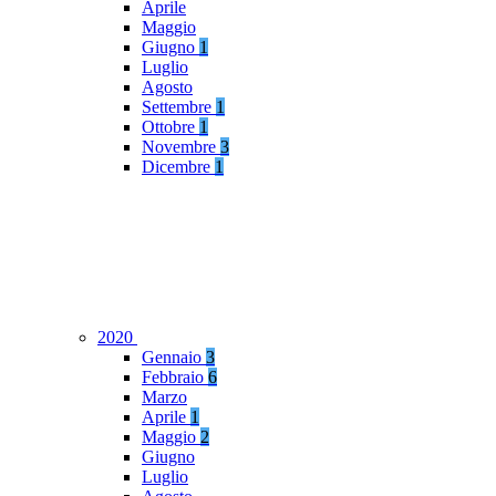
Aprile
Maggio
Giugno
1
Luglio
Agosto
Settembre
1
Ottobre
1
Novembre
3
Dicembre
1
2020
Gennaio
3
Febbraio
6
Marzo
Aprile
1
Maggio
2
Giugno
Luglio