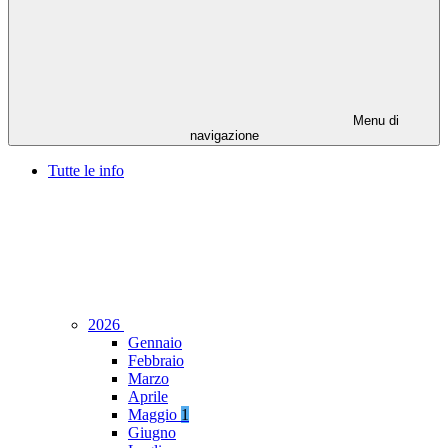
Menu di
navigazione
Tutte le info
2026
Gennaio
Febbraio
Marzo
Aprile
Maggio
1
Giugno