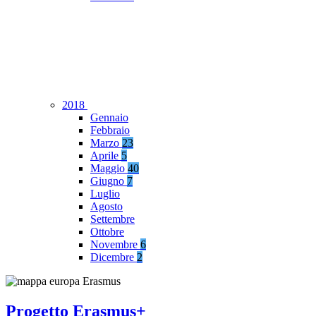
2018
Gennaio
Febbraio
Marzo
23
Aprile
5
Maggio
40
Giugno
7
Luglio
Agosto
Settembre
Ottobre
Novembre
6
Dicembre
2
Progetto Erasmus+