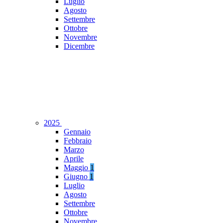
Luglio
Agosto
Settembre
Ottobre
Novembre
Dicembre
2025
Gennaio
Febbraio
Marzo
Aprile
Maggio
1
Giugno
1
Luglio
Agosto
Settembre
Ottobre
Novembre