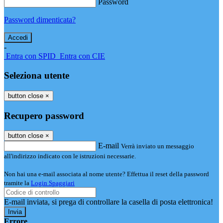
Password
Password dimenticata?
-
Entra con SPID
Entra con CIE
Seleziona utente
button close
×
Recupero password
button close
×
E-mail
Verrà inviato un messaggio
all'indirizzo indicato con le istruzioni necessarie.
Non hai una e-mail associata al nome utente? Effettua il reset della password
tramite la
Login Spaggiari
E-mail inviata, si prega di controllare la casella di posta elettronica!
Errore