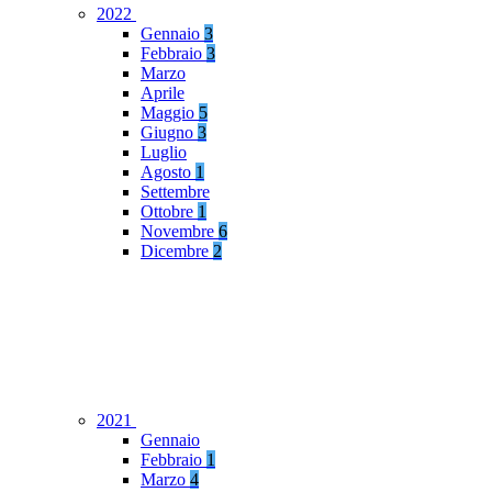
2022
Gennaio
3
Febbraio
3
Marzo
Aprile
Maggio
5
Giugno
3
Luglio
Agosto
1
Settembre
Ottobre
1
Novembre
6
Dicembre
2
2021
Gennaio
Febbraio
1
Marzo
4