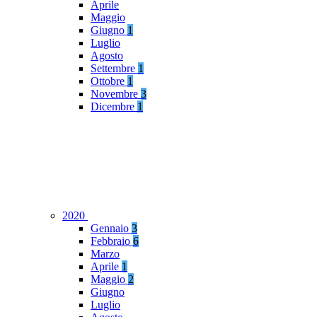
Aprile
Maggio
Giugno
1
Luglio
Agosto
Settembre
1
Ottobre
1
Novembre
3
Dicembre
1
2020
Gennaio
3
Febbraio
6
Marzo
Aprile
1
Maggio
2
Giugno
Luglio