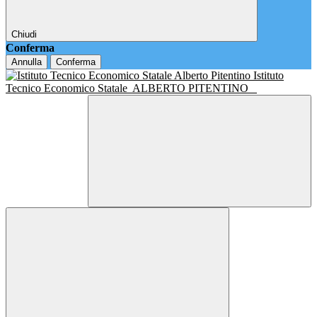
Chiudi
Conferma
Annulla
Conferma
Istituto
Tecnico Economico Statale
ALBERTO PITENTINO