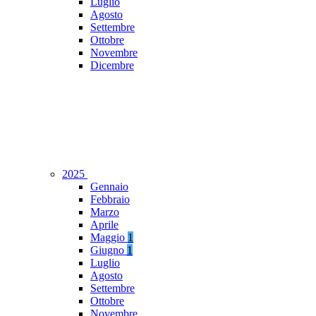
Luglio
Agosto
Settembre
Ottobre
Novembre
Dicembre
2025
Gennaio
Febbraio
Marzo
Aprile
Maggio
1
Giugno
1
Luglio
Agosto
Settembre
Ottobre
Novembre