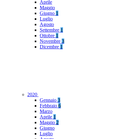
Aprile
Maggio
Giugno
1
Luglio
Agosto
Settembre
1
Ottobre
1
Novembre
3
Dicembre
1
2020
Gennaio
3
Febbraio
6
Marzo
Aprile
1
Maggio
2
Giugno
Luglio