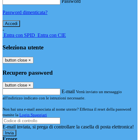
Password
Password dimenticata?
-
Entra con SPID
Entra con CIE
Seleziona utente
button close
×
Recupero password
button close
×
E-mail
Verrà inviato un messaggio
all'indirizzo indicato con le istruzioni necessarie.
Non hai una e-mail associata al nome utente? Effettua il reset della password
tramite la
Login Spaggiari
E-mail inviata, si prega di controllare la casella di posta elettronica!
Errore