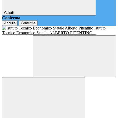
Chiudi
Conferma
Annulla
Conferma
Istituto
Tecnico Economico Statale
ALBERTO PITENTINO