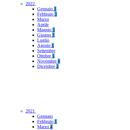
2022
Gennaio
3
Febbraio
3
Marzo
Aprile
Maggio
5
Giugno
3
Luglio
Agosto
1
Settembre
Ottobre
1
Novembre
6
Dicembre
2
2021
Gennaio
Febbraio
1
Marzo
4