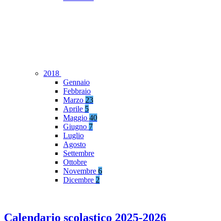
2018
Gennaio
Febbraio
Marzo
23
Aprile
5
Maggio
40
Giugno
7
Luglio
Agosto
Settembre
Ottobre
Novembre
6
Dicembre
2
Calendario scolastico 2025-2026