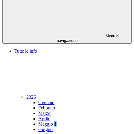
Menu di
navigazione
Tutte le info
2026
Gennaio
Febbraio
Marzo
Aprile
Maggio
1
Giugno