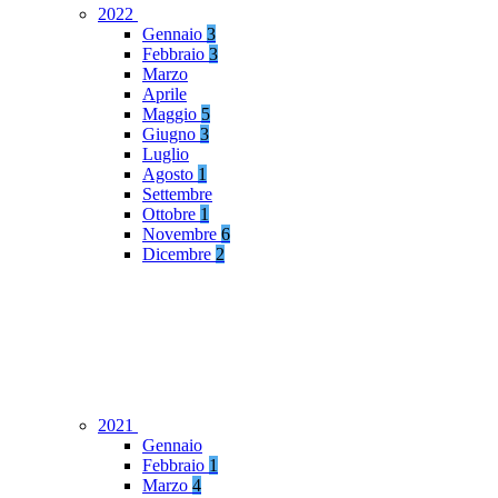
2022
Gennaio
3
Febbraio
3
Marzo
Aprile
Maggio
5
Giugno
3
Luglio
Agosto
1
Settembre
Ottobre
1
Novembre
6
Dicembre
2
2021
Gennaio
Febbraio
1
Marzo
4