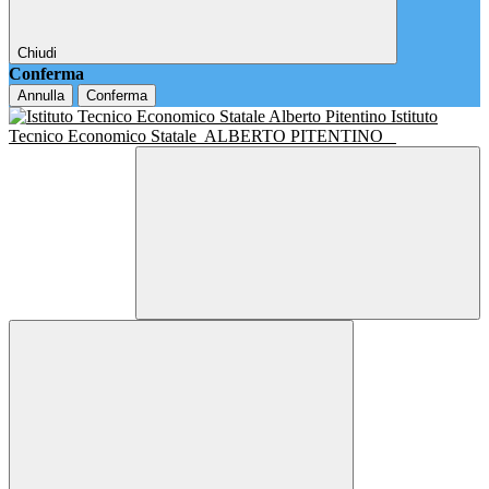
Chiudi
Conferma
Annulla
Conferma
Istituto
Tecnico Economico Statale
ALBERTO PITENTINO