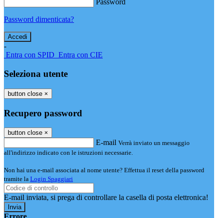
Password
Password dimenticata?
-
Entra con SPID
Entra con CIE
Seleziona utente
button close
×
Recupero password
button close
×
E-mail
Verrà inviato un messaggio
all'indirizzo indicato con le istruzioni necessarie.
Non hai una e-mail associata al nome utente? Effettua il reset della password
tramite la
Login Spaggiari
E-mail inviata, si prega di controllare la casella di posta elettronica!
Errore