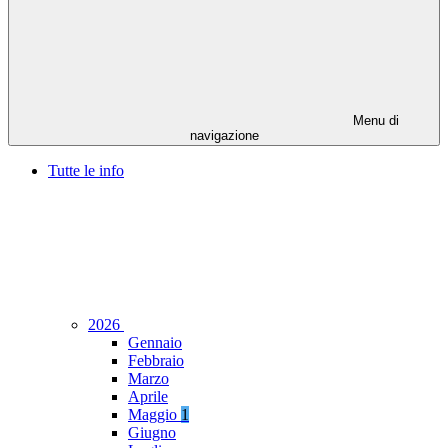
Menu di
navigazione
Tutte le info
2026
Gennaio
Febbraio
Marzo
Aprile
Maggio
1
Giugno