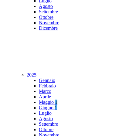
Luglio
Agosto
Settembre
Ottobre
Novembre
Dicembre
2025
Gennaio
Febbraio
Marzo
Aprile
Maggio
1
Giugno
1
Luglio
Agosto
Settembre
Ottobre
Novembre