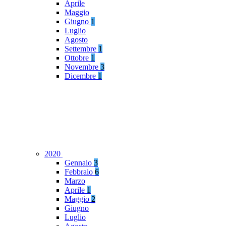
Aprile
Maggio
Giugno
1
Luglio
Agosto
Settembre
1
Ottobre
1
Novembre
3
Dicembre
1
2020
Gennaio
3
Febbraio
6
Marzo
Aprile
1
Maggio
2
Giugno
Luglio