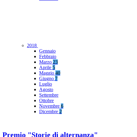
2018
Gennaio
Febbraio
Marzo
23
Aprile
5
Maggio
40
Giugno
7
Luglio
Agosto
Settembre
Ottobre
Novembre
6
Dicembre
2
Premio "Storie di alternanza"