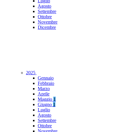
Luglio
Agosto
Settembre
Ottobre
Novembre
Dicembre
2025
Gennaio
Febbraio
Marzo
Aprile
Maggio
1
Giugno
1
Luglio
Agosto
Settembre
Ottobre
Novembre