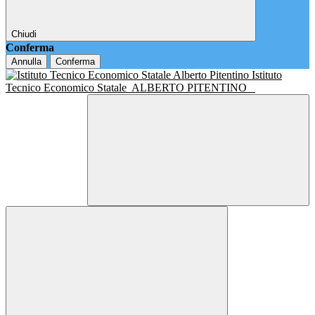
Chiudi
Conferma
Annulla
Conferma
Istituto
Tecnico Economico Statale
ALBERTO PITENTINO