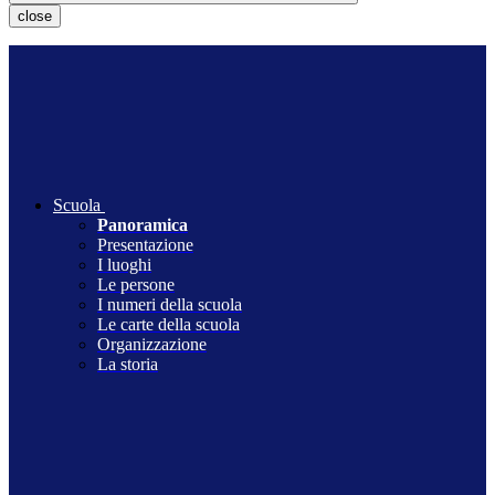
close
Scuola
Panoramica
Presentazione
I luoghi
Le persone
I numeri della scuola
Le carte della scuola
Organizzazione
La storia