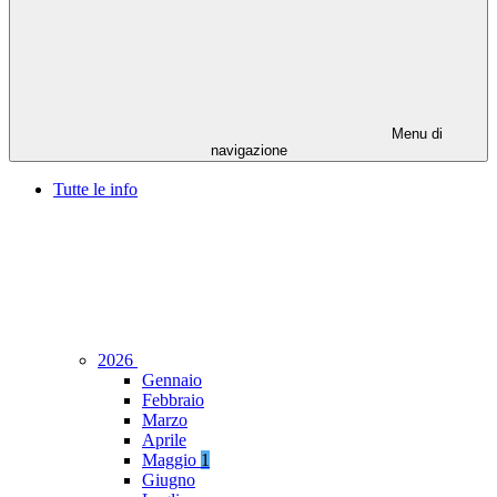
Menu di
navigazione
Tutte le info
2026
Gennaio
Febbraio
Marzo
Aprile
Maggio
1
Giugno