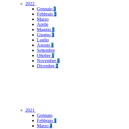
2022
Gennaio
3
Febbraio
3
Marzo
Aprile
Maggio
5
Giugno
3
Luglio
Agosto
1
Settembre
Ottobre
1
Novembre
6
Dicembre
2
2021
Gennaio
Febbraio
1
Marzo
4