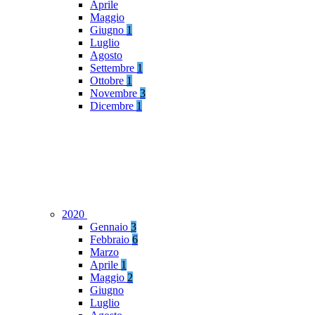
Aprile
Maggio
Giugno
1
Luglio
Agosto
Settembre
1
Ottobre
1
Novembre
3
Dicembre
1
2020
Gennaio
3
Febbraio
6
Marzo
Aprile
1
Maggio
2
Giugno
Luglio