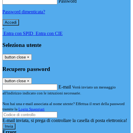
Password
Password dimenticata?
-
Entra con SPID
Entra con CIE
Seleziona utente
button close
×
Recupero password
button close
×
E-mail
Verrà inviato un messaggio
all'indirizzo indicato con le istruzioni necessarie.
Non hai una e-mail associata al nome utente? Effettua il reset della password
tramite la
Login Spaggiari
E-mail inviata, si prega di controllare la casella di posta elettronica!
Errore