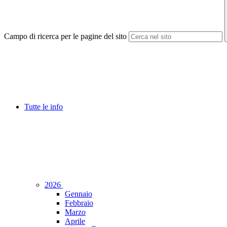
Campo di ricerca per le pagine del sito
Tutte le info
2026
Gennaio
Febbraio
Marzo
Aprile