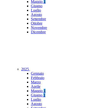
Maggio
1
Giugno
Luglio
Agosto
Settembre
Ottobre
Novembre
Dicembre
2025
Gennaio
Febbraio
Marzo
Aprile
Maggio
1
Giugno
1
Luglio
Agosto