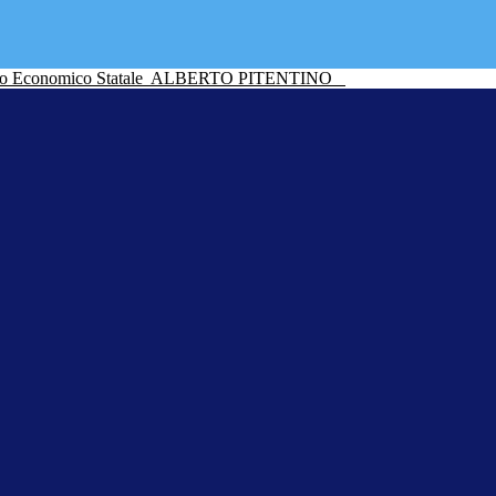
ico Economico Statale
ALBERTO PITENTINO