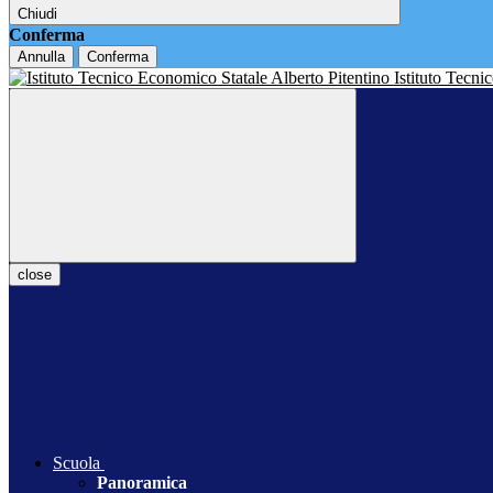
Chiudi
Conferma
Annulla
Conferma
Istituto Tecn
close
Scuola
Panoramica