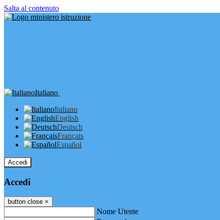
Salta al contenuto
Italiano
Italiano
English
Deutsch
Français
Español
Accedi
Accedi
button close
×
Nome Utente