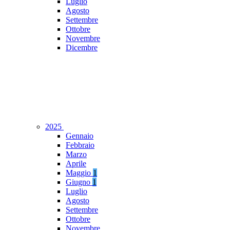
Luglio
Agosto
Settembre
Ottobre
Novembre
Dicembre
2025
Gennaio
Febbraio
Marzo
Aprile
Maggio
1
Giugno
1
Luglio
Agosto
Settembre
Ottobre
Novembre