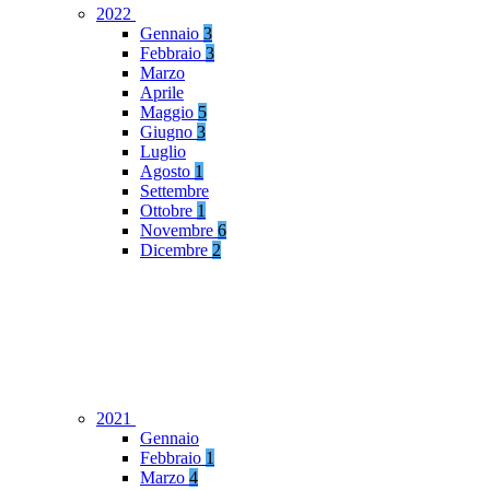
2022
Gennaio
3
Febbraio
3
Marzo
Aprile
Maggio
5
Giugno
3
Luglio
Agosto
1
Settembre
Ottobre
1
Novembre
6
Dicembre
2
2021
Gennaio
Febbraio
1
Marzo
4