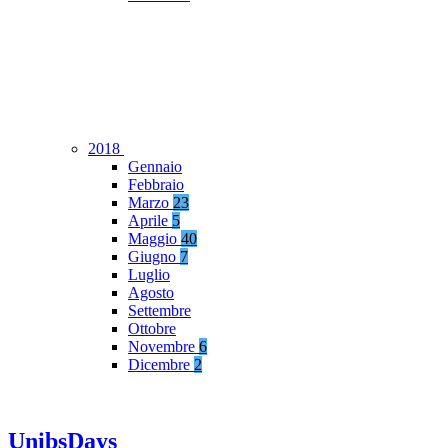
2018
Gennaio
Febbraio
Marzo
23
Aprile
5
Maggio
40
Giugno
7
Luglio
Agosto
Settembre
Ottobre
Novembre
6
Dicembre
2
UnibsDays