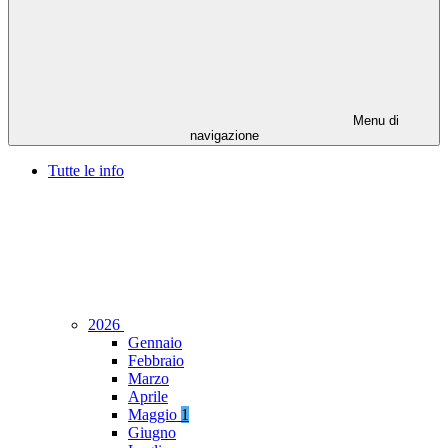
Menu di
navigazione
Tutte le info
2026
Gennaio
Febbraio
Marzo
Aprile
Maggio
1
Giugno