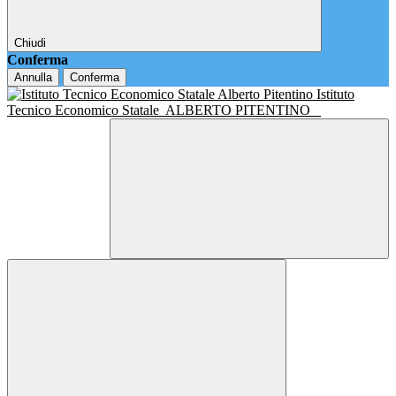
Chiudi
Conferma
Annulla
Conferma
Istituto
Tecnico Economico Statale
ALBERTO PITENTINO