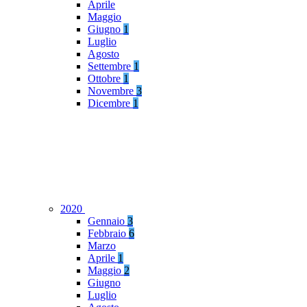
Aprile
Maggio
Giugno
1
Luglio
Agosto
Settembre
1
Ottobre
1
Novembre
3
Dicembre
1
2020
Gennaio
3
Febbraio
6
Marzo
Aprile
1
Maggio
2
Giugno
Luglio