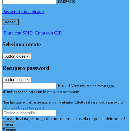
Password
Password dimenticata?
-
Entra con SPID
Entra con CIE
Seleziona utente
button close
×
Recupero password
button close
×
E-mail
Verrà inviato un messaggio
all'indirizzo indicato con le istruzioni necessarie.
Non hai una e-mail associata al nome utente? Effettua il reset della password
tramite la
Login Spaggiari
E-mail inviata, si prega di controllare la casella di posta elettronica!
Errore