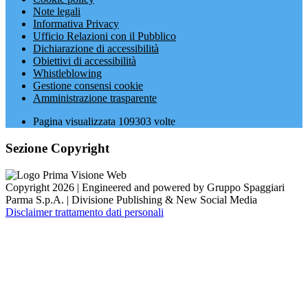
Note legali
Informativa Privacy
Ufficio Relazioni con il Pubblico
Dichiarazione di accessibilità
Obiettivi di accessibilità
Whistleblowing
Gestione consensi cookie
Amministrazione trasparente
Pagina visualizzata
109303
volte
Sezione Copyright
Copyright 2026 | Engineered and powered by Gruppo Spaggiari
Parma S.p.A. | Divisione Publishing & New Social Media
Disclaimer trattamento dati personali