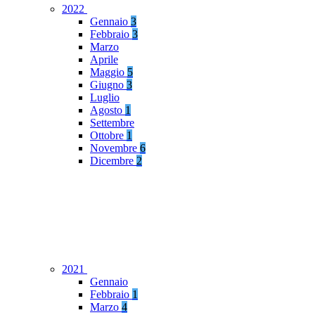
2022
Gennaio
3
Febbraio
3
Marzo
Aprile
Maggio
5
Giugno
3
Luglio
Agosto
1
Settembre
Ottobre
1
Novembre
6
Dicembre
2
2021
Gennaio
Febbraio
1
Marzo
4