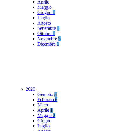
Aprile
Maggio
Giugno
1
Luglio
Agosto
Settembre
1
Ottobre
1
Novembre
3
Dicembre
1
2020
Gennaio
3
Febbraio
6
Marzo
Aprile
1
Maggio
2
Giugno
Luglio