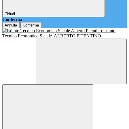
Chiudi
Conferma
Annulla
Conferma
Istituto
Tecnico Economico Statale
ALBERTO PITENTINO