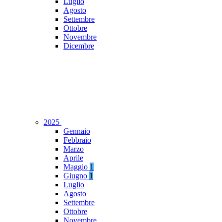
Luglio
Agosto
Settembre
Ottobre
Novembre
Dicembre
2025
Gennaio
Febbraio
Marzo
Aprile
Maggio
1
Giugno
1
Luglio
Agosto
Settembre
Ottobre
Novembre