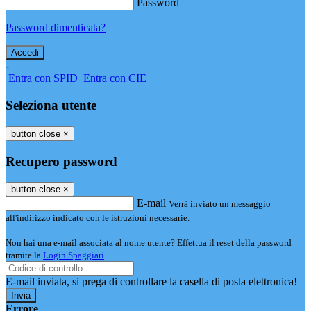
Password
Password dimenticata?
-
Entra con SPID
Entra con CIE
Seleziona utente
button close
×
Recupero password
button close
×
E-mail
Verrà inviato un messaggio
all'indirizzo indicato con le istruzioni necessarie.
Non hai una e-mail associata al nome utente? Effettua il reset della password
tramite la
Login Spaggiari
E-mail inviata, si prega di controllare la casella di posta elettronica!
Errore