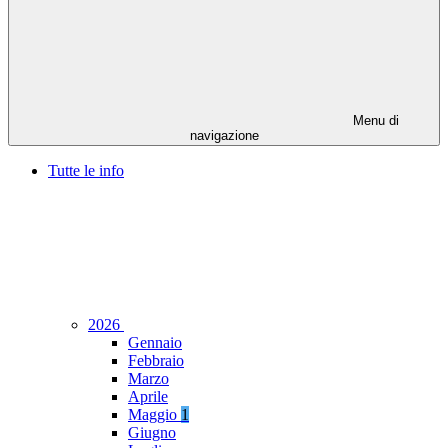
Menu di
navigazione
Tutte le info
2026
Gennaio
Febbraio
Marzo
Aprile
Maggio
1
Giugno