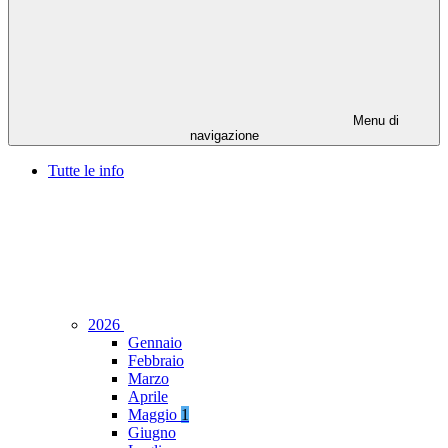
Menu di
navigazione
Tutte le info
2026
Gennaio
Febbraio
Marzo
Aprile
Maggio
1
Giugno