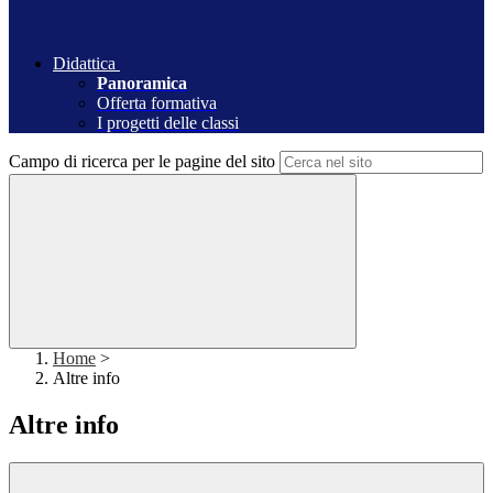
Didattica
Panoramica
Offerta formativa
I progetti delle classi
Campo di ricerca per le pagine del sito
Home
>
Altre info
Altre info