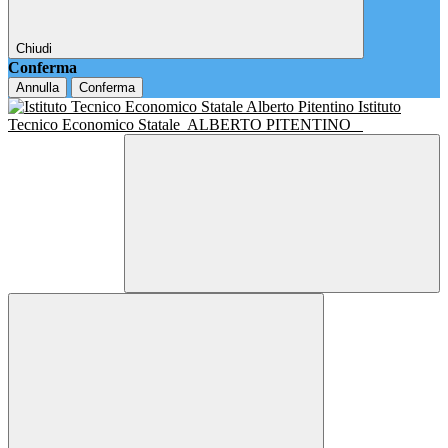
Chiudi
Conferma
Annulla
Conferma
Istituto
Tecnico Economico Statale
ALBERTO PITENTINO