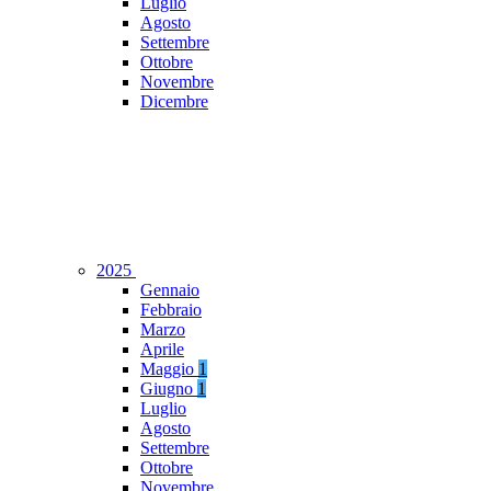
Luglio
Agosto
Settembre
Ottobre
Novembre
Dicembre
2025
Gennaio
Febbraio
Marzo
Aprile
Maggio
1
Giugno
1
Luglio
Agosto
Settembre
Ottobre
Novembre