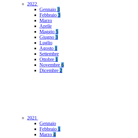
2022
Gennaio
3
Febbraio
3
Marzo
Aprile
Maggio
5
Giugno
3
Luglio
Agosto
1
Settembre
Ottobre
1
Novembre
6
Dicembre
2
2021
Gennaio
Febbraio
1
Marzo
4