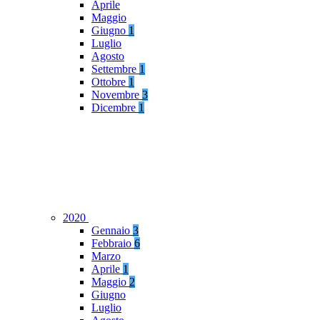
Aprile
Maggio
Giugno
1
Luglio
Agosto
Settembre
1
Ottobre
1
Novembre
3
Dicembre
1
2020
Gennaio
3
Febbraio
6
Marzo
Aprile
1
Maggio
2
Giugno
Luglio