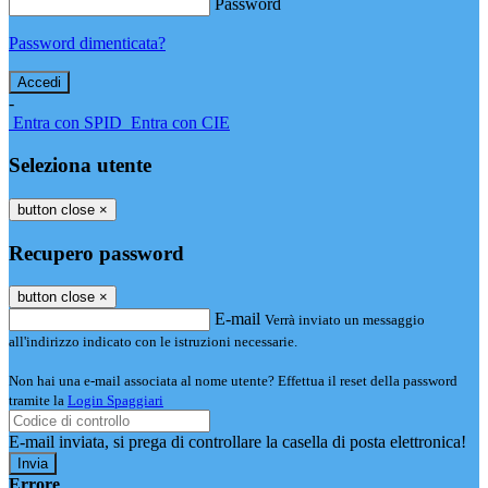
Password
Password dimenticata?
-
Entra con SPID
Entra con CIE
Seleziona utente
button close
×
Recupero password
button close
×
E-mail
Verrà inviato un messaggio
all'indirizzo indicato con le istruzioni necessarie.
Non hai una e-mail associata al nome utente? Effettua il reset della password
tramite la
Login Spaggiari
E-mail inviata, si prega di controllare la casella di posta elettronica!
Errore